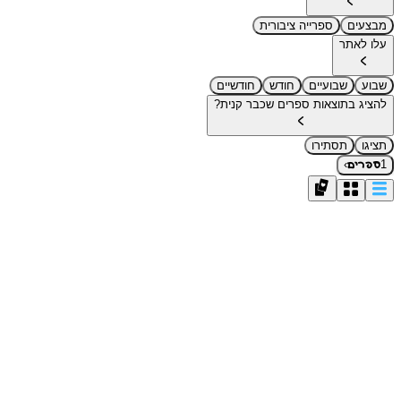
מבצעים
ספרייה ציבורית
עלו לאתר
שבוע
שבועיים
חודש
חודשיים
להציג בתוצאות ספרים שכבר קנית?
תציגו
תסתירו
›
1
ספרים