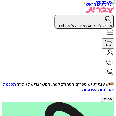
דלג לתוכן הראשי
מה בא לך לקרוא במקום לגלול?
K
Ctrl
יש עוגיות, יש ספרים, חסר רק קפה.
המשך גלישה מהווה
הסכמה
למדיניות הפרטיות
הבנתי