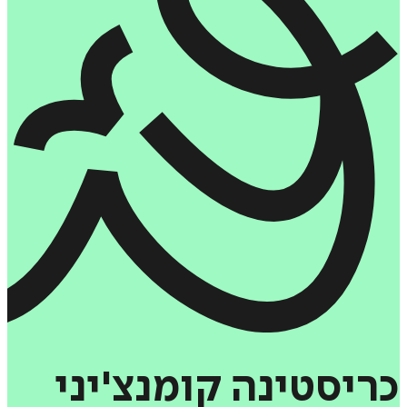
כריסטינה
קומנצ'יני