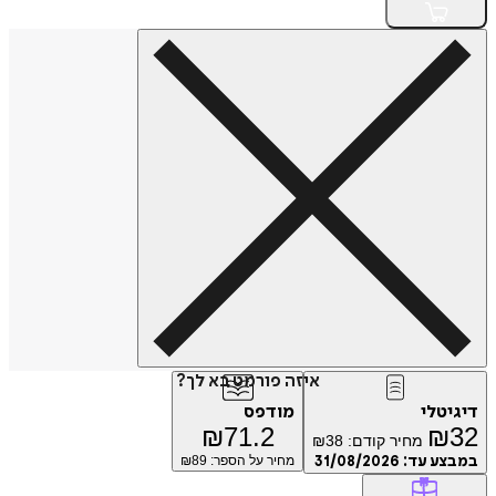
איזה פורמט בא לך?
דיגיטלי
מודפס
₪
71.2
₪
32
מחיר קודם:
38
₪
במבצע עד:
31/08/2026
מחיר על הספר: ₪
89