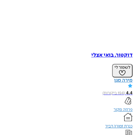
דוקטור, בואי אצלי
לשמור לי
מירה מגן
4.4
(
194
ביקורות
)
פרוזה מקור
כנרת זמורה דביר