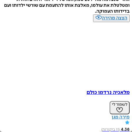
ומטלטלת את עולמו, מאלצת אותו להתעמת עם שורשי ילדותו ועם
בדידותו העמוקה.
הצצה מהירה
מלאכיה נרדמו כולם
לשמור לי
מירה מגן
4.36
(
11
ביקורות
)