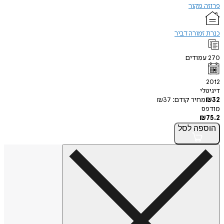
פרוזה מקור
כנרת זמורה דביר
270
עמודים
2012
דיגיטלי
32
₪
מחיר קודם:
37
₪
מודפס
₪
75.2
הוספה
לסל