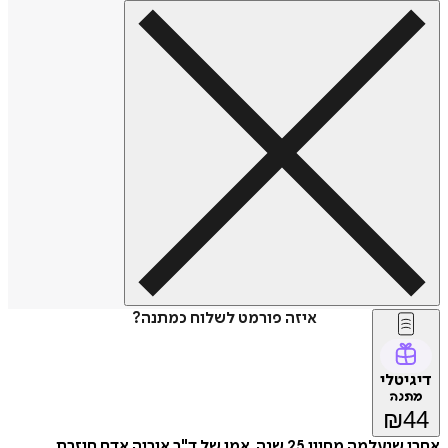
איזה פורמט לשלוח כמתנה?
דיגיטלי
מתנה
₪
44
אחרי שנעלמה מחייו 25 שנה, אמו של ד"ר אוריה אדם חוזרת