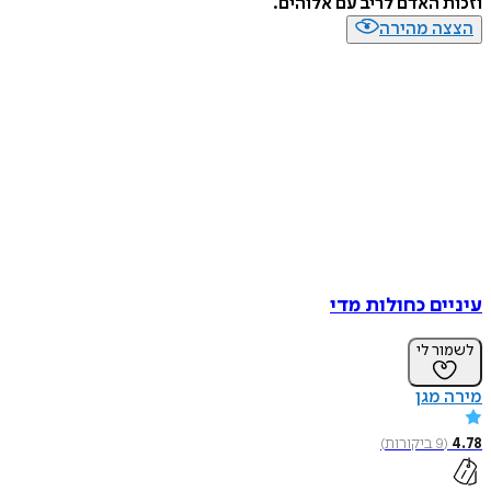
וזכות האדם לריב עם אלוהים.
הצצה מהירה
עיניים כחולות מדי
לשמור לי
מירה מגן
4.78
(
9
ביקורות
)