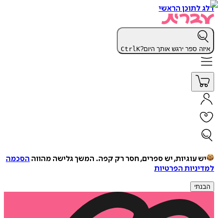
דלג לתוכן הראשי
איזה ספר ירגש אותך היום?
K
Ctrl
יש עוגיות, יש ספרים, חסר רק קפה.
המשך גלישה מהווה
הסכמה
למדיניות הפרטיות
הבנתי