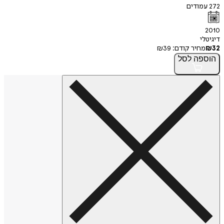
272
עמודים
2010
דיגיטלי
32
₪
מחיר קודם:
39
₪
הוספה
לסל