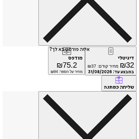
איזה פורמט בא לך?
דיגיטלי
מודפס
₪
75.2
₪
32
מחיר קודם:
37
₪
במבצע עד:
31/08/2026
מחיר על הספר: ₪
94
שליחה
כמתנה