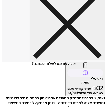
איזה פורמט לשלוח כמתנה?
דיגיטלי
מתנה
₪
32
מחיר קודם:
39
₪
במבצע עד:
31/08/2026
נאוה, שבחרה להתנתק מהעולם אחרי אסון בחייה, מגלה שאנשים
נמשכים אליה למרות בדידותה - רומן מרתק על בחירה חופשית