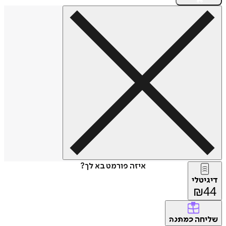
איזה פורמט בא לך?
דיגיטלי
₪
44
שליחה
כמתנה