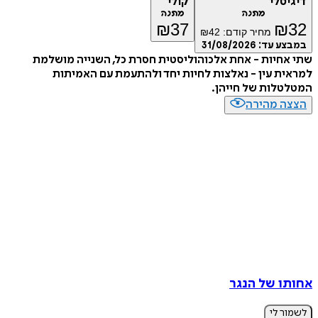
דיגיטלי
קולי
מתנה
מתנה
₪
37
₪
32
מחיר קודם:
42
₪
במבצע עד:
31/08/2026
שתי אחיות - אחת אלכוהוליסטית חסרת כל, השנייה מושלמת
למראית עין - נאלצות לחיות יחד ולהתעמת עם האמיתות
המטלטלות של חייהן.
הצצה מהירה
אחותו של הנגר
לשמור לי