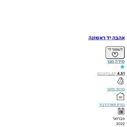
אהבה יד ראשונה
לשמור לי
מירה מגן
4.51
(
47
ביקורות
)
פרוזה מקור
כנרת זמורה דביר
פברואר
2022