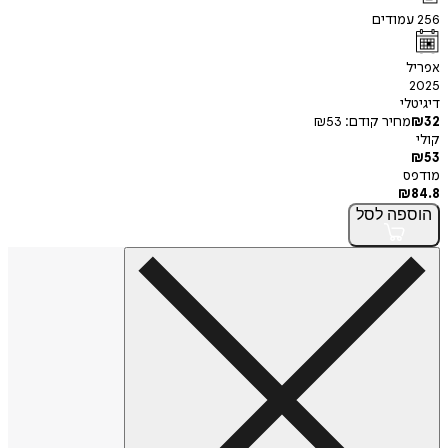
256
עמודים
אפריל
2025
דיגיטלי
32
₪
מחיר קודם:
53
₪
קולי
₪
53
מודפס
₪
84.8
הוספה
לסל