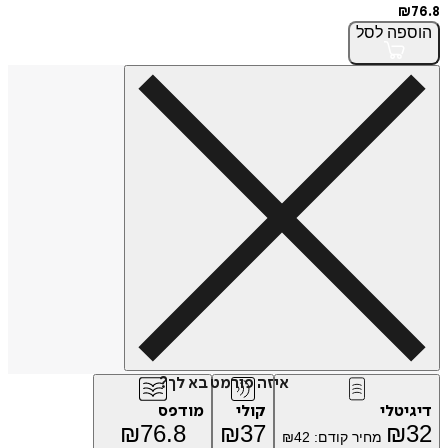
₪
76.8
הוספה
לסל
איזה פורמט בא לך?
דיגיטלי
קולי
מודפס
₪
76.8
₪
37
₪
32
מחיר קודם:
42
₪