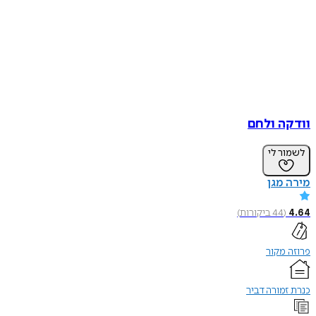
וודקה ולחם
לשמור לי
מירה מגן
4.64
(
44
ביקורות
)
פרוזה מקור
כנרת זמורה דביר