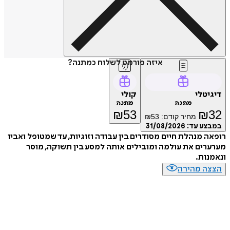
איזה פורמט לשלוח כמתנה?
דיגיטלי
קולי
מתנה
מתנה
₪
53
₪
32
מחיר קודם:
53
₪
במבצע עד:
31/08/2026
רופאה מנהלת חיים מסודרים בין עבודה וזוגיות, עד שמטופל ואביו
מערערים את עולמה ומובילים אותה למסע בין תשוקה, מוסר
ונאמנות.
הצצה מהירה