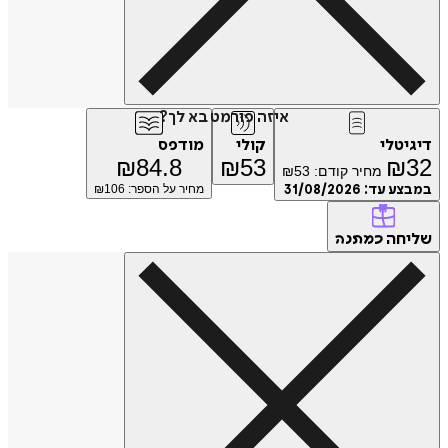
איזה פורמט בא לך?
דיגיטלי
קולי
מודפס
₪
84.8
₪
53
₪
32
מחיר קודם:
53
₪
במבצע עד:
31/08/2026
מחיר על הספר: ₪
106
שליחה
כמתנה