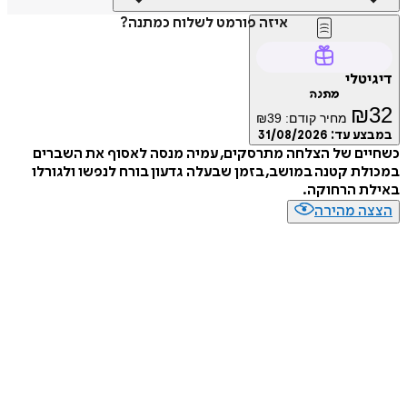
איזה פורמט לשלוח כמתנה?
דיגיטלי
מתנה
₪
32
מחיר קודם:
39
₪
במבצע עד:
31/08/2026
כשחיים של הצלחה מתרסקים, עמיה מנסה לאסוף את השברים
במכולת קטנה במושב, בזמן שבעלה גדעון בורח לנפשו ולגורלו
באילת הרחוקה.
הצצה מהירה