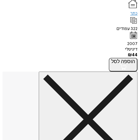
כתר
322
עמודים
2007
דיגיטלי
₪
44
הוספה
לסל