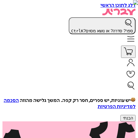
דלג לתוכן הראשי
ספר? סדרה? או נושא מסוים?
K
Ctrl
יש עוגיות, יש ספרים, חסר רק קפה.
המשך גלישה מהווה
הסכמה
למדיניות הפרטיות
הבנתי