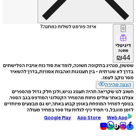
איזה פורמט לשלוח כמתנה?
דיגיטלי
מתנה
₪
44
שמשון, מנהיג בתקופה חשוכה, לומד את סוד כוח אויביו הפלישתים
בדרך לא שגרתית - בין תענוגות ואהבות אסורות, בדרך להשאיר
מסר נוקב לעמו.
הצצה מהירה
חשוב לנו שקריאה תהיה תענוג נגיש, ולכן חלק גדול מהספרים
אצלנו באתר עולים פחות מהמחיר הקטלוגי המודפס בגב הספר.
בנוסף למחיר המופחת באופן קבוע באתר, יש גם מבצעים מיוחדים
לזמן מוגבל, כי תמיד כיף לגלות עוד ספר במחיר מעולה
Google Play
App Store
Web App