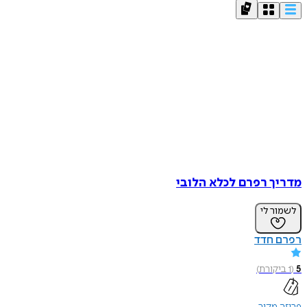
מדריך רפרם לכלא הלובי
לשמור לי
רפרם חדד
5
(
1
ביקורת
)