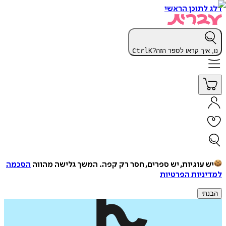
דלג לתוכן הראשי
נו, איך קראו לספר הזה?
K
Ctrl
יש עוגיות, יש ספרים, חסר רק קפה.
המשך גלישה מהווה
הסכמה
למדיניות הפרטיות
הבנתי