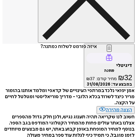
איזה פורמט לשלוח כמתנה?
דיגיטלי
מתנה
₪
32
מחיר קודם:
37
₪
במבצע עד:
31/08/2026
אמן יפואי נלכד במרתפי העינויים של קדאפי ומלמד אותנו בהומור
מריר כיצד לשרוד בכלא הלובי - מדריך סוריאליסטי ומטלטל לחיים
על הקצה.
הצצה מהירה
חשוב לנו שקריאה תהיה תענוג נגיש, ולכן חלק גדול מהספרים
אצלנו באתר עולים פחות מהמחיר הקטלוגי המודפס בגב הספר.
בנוסף למחיר המופחת באופן קבוע באתר, יש גם מבצעים מיוחדים
לזמן מוגבל, כי תמיד כיף לגלות עוד ספר במחיר מעולה