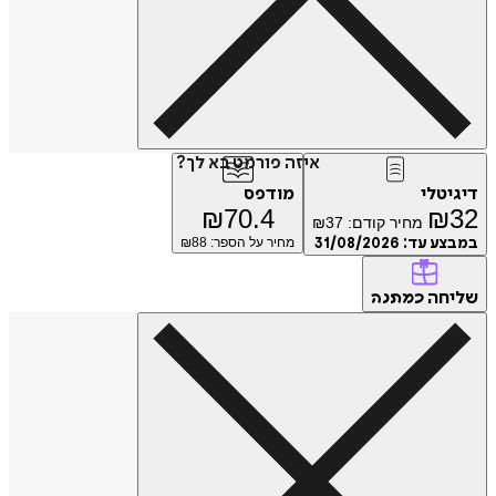
איזה פורמט בא לך?
דיגיטלי
מודפס
₪
70.4
₪
32
מחיר קודם:
37
₪
במבצע עד:
31/08/2026
מחיר על הספר: ₪
88
שליחה
כמתנה