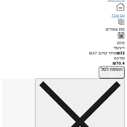
פרוזה מקור
עם עובד
292
עמודים
2012
דיגיטלי
32
₪
מחיר קודם:
37
₪
מודפס
₪
70.4
הוספה
לסל