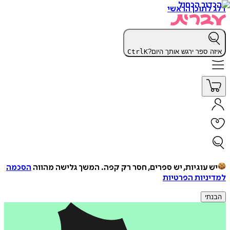
דלג לתוכן הראשי
איזה ספר ירגש אותך היום?
K
Ctrl
יש עוגיות, יש ספרים, חסר רק קפה.
המשך גלישה מהווה
הסכמה
למדיניות הפרטיות
הבנתי