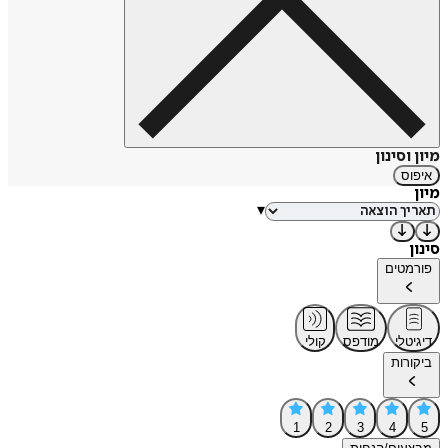
מיון וסינון
איפוס
מיון
▾
סינון
פורמטים
דיגיטלי
מודפס
קולי
ביקורות
1
2
3
4
5