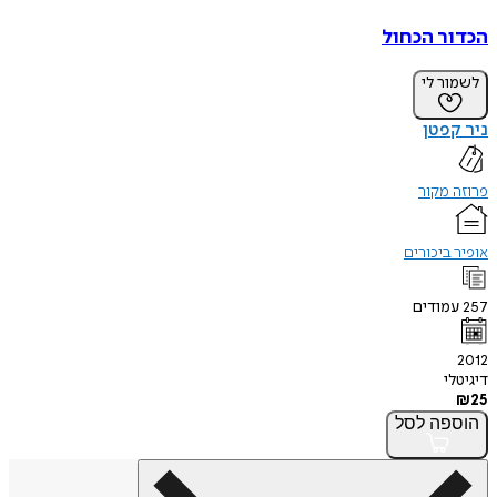
הכדור הכחול
לשמור לי
ניר קפטן
פרוזה מקור
אופיר ביכורים
257
עמודים
2012
דיגיטלי
₪
25
הוספה
לסל