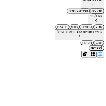
מבצעים/הנחות
מבצעים
ספרייה ציבורית
עלו לאתר
שבוע
שבועיים
חודש
חודשיים
להציג בתוצאות ספרים שכבר קנית?
תציגו
תסתירו
›
1
ספרים