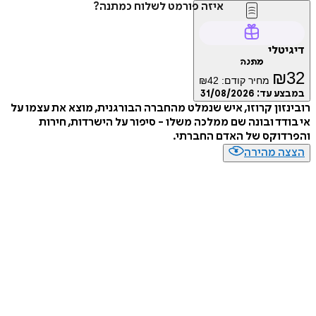
איזה פורמט לשלוח כמתנה?
דיגיטלי
מתנה
₪
32
מחיר קודם:
42
₪
במבצע עד:
31/08/2026
רובינזון קרוזו, איש שנמלט מהחברה הבורגנית, מוצא את עצמו על
אי בודד ובונה שם ממלכה משלו - סיפור על הישרדות, חירות
והפרדוקס של האדם החברתי.
הצצה מהירה