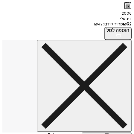
2006
דיגיטלי
32
₪
מחיר קודם:
42
₪
הוספה
לסל