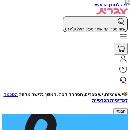
דלג לתוכן הראשי
איזה ספר יקח אותך מכאן רגע?
K
Ctrl
יש עוגיות, יש ספרים, חסר רק קפה.
המשך גלישה מהווה
הסכמה
למדיניות הפרטיות
הבנתי