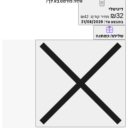
איזה פורמט בא לך?
דיגיטלי
₪
32
מחיר קודם:
42
₪
במבצע עד:
31/08/2026
שליחה
כמתנה