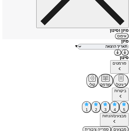
מיון וסינון
איפוס
מיון
▾
סינון
פורמטים
דיגיטלי
מודפס
קולי
ביקורות
1
2
3
4
5
מבצעים/הנחות
מבצעים
ספרייה ציבורית