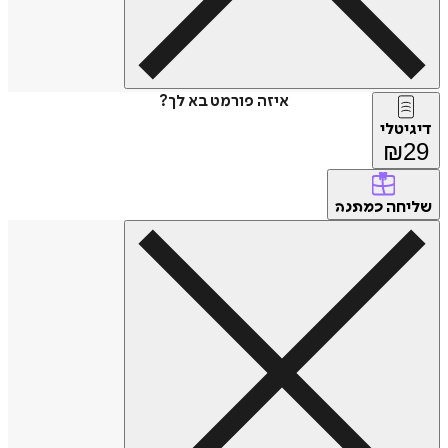
איזה פורמט בא לך?
דיגיטלי
₪
29
שליחה
כמתנה