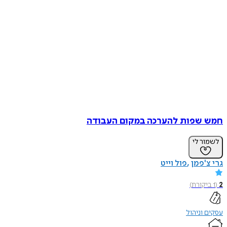
חמש שפות להערכה במקום העבודה
לשמור לי
גרי צ'פמן
פול וייט
2
(
1
ביקורת
)
עסקים וניהול