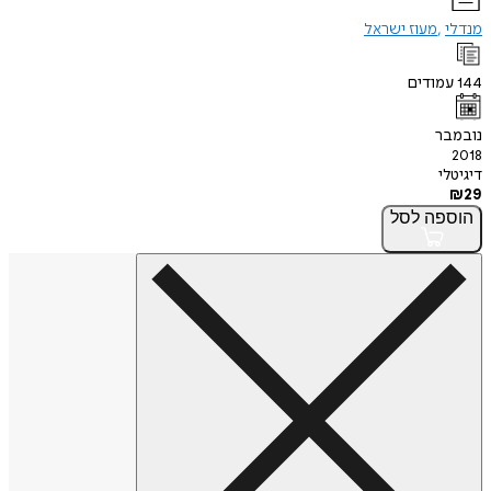
מנדלי
מעוז ישראל
144
עמודים
נובמבר
2018
דיגיטלי
₪
29
הוספה
לסל