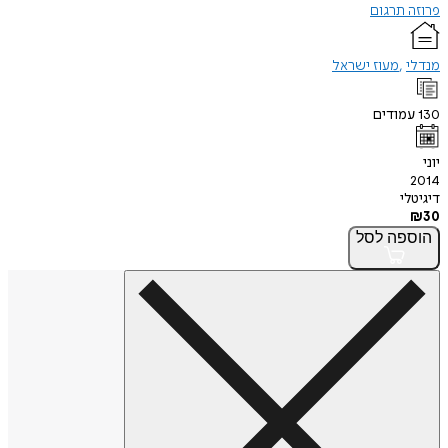
פרוזה תרגום
מנדלי
מעוז ישראל
130
עמודים
יוני
2014
דיגיטלי
₪
30
הוספה
לסל