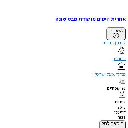
אחרית הימים מנקודת מבט שונה
לשמור לי
ג'ונתן ברניס
רוחניות
מנדלי
מעוז ישראל
186
עמודים
אוגוסט
2015
דיגיטלי
₪
28
הוספה
לסל