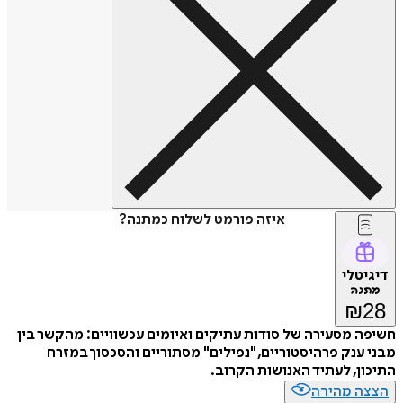
איזה פורמט לשלוח כמתנה?
דיגיטלי
מתנה
₪
28
חשיפה מסעירה של סודות עתיקים ואיומים עכשוויים: מהקשר בין
מבני ענק פרהיסטוריים, "נפילים" מסתוריים והסכסוך במזרח
התיכון, לעתיד האנושות הקרוב.
הצצה מהירה