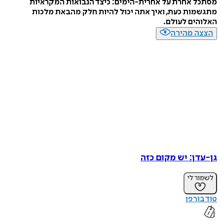
מסתכל אחרת על אחרית-הימים: כיצד הנבואות המקראיות
מתגשמות כעת, ואיך אתה יכול להיות חלק מהבאת מלכות
האלוהים לעולם.
הצצה מהירה
גן-עדן: יש מקום כזה
לשמור לי
טוד בורפו