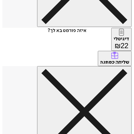
איזה פורמט בא לך?
דיגיטלי
₪
22
שליחה
כמתנה