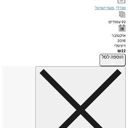
מנדלי
מעוז ישראל
92
עמודים
אוקטובר
2016
דיגיטלי
₪
22
הוספה
לסל