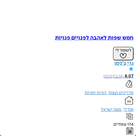
חמש שפות לאהבה לפנויים פנויות
לשמור לי
גרי צ'פמן
4.07
(
14
ביקורות
)
מדריכים ועצות
הורות וזוגיות
מנדלי
מעוז ישראל
174
עמודים