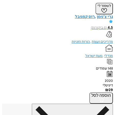
לשמור לי
גרי צ'פמן
רוס קמפבל
4.5
(
6
ביקורות
)
מדריכים ועצות
הורות וזוגיות
מנדלי
מעוז ישראל
148
עמודים
2020
דיגיטלי
₪
29
הוספה
לסל