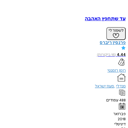
עד שתחפץ האהבה
לשמור לי
פרנסין ריברס
4.44
(
16
ביקורות
)
רומן רומנטי
מנדלי
מעוז ישראל
488
עמודים
פברואר
2018
דיגיטלי