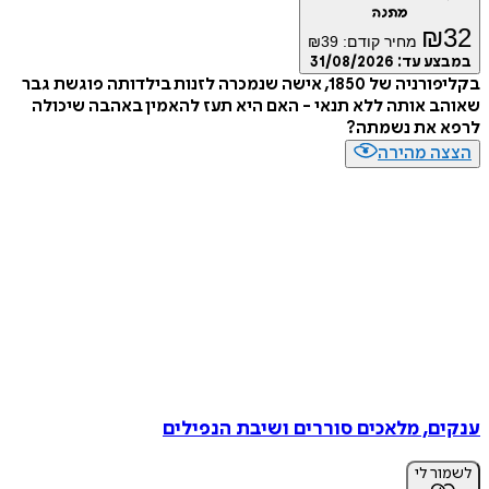
מתנה
₪
32
מחיר קודם:
39
₪
במבצע עד:
31/08/2026
בקליפורניה של 1850, אישה שנמכרה לזנות בילדותה פוגשת גבר
שאוהב אותה ללא תנאי - האם היא תעז להאמין באהבה שיכולה
לרפא את נשמתה?
הצצה מהירה
ענקים, מלאכים סוררים ושיבת הנפילים
לשמור לי