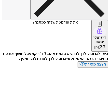
איזה פורמט לשלוח כמתנה?
דיגיטלי
מתנה
₪
22
כיצד לגרום לילדך להרגיש באמת אהוב? ד"ר קמפבל חושף את סוד
החיבור הרגשי האמיתי, שיגרום לילדך לפרוח לנגד עיניך.
הצצה מהירה