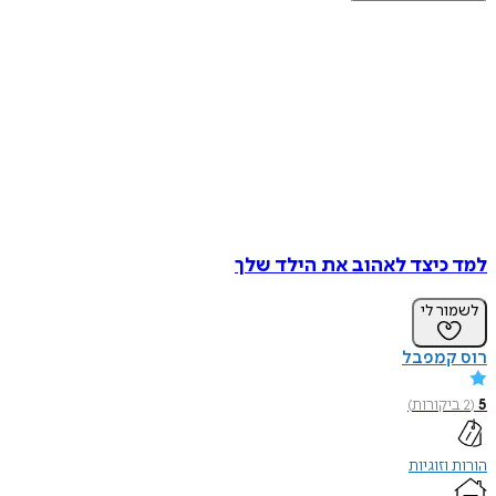
למד כיצד לאהוב את הילד שלך
לשמור לי
רוס קמפבל
5
(
2
ביקורות
)
הורות וזוגיות