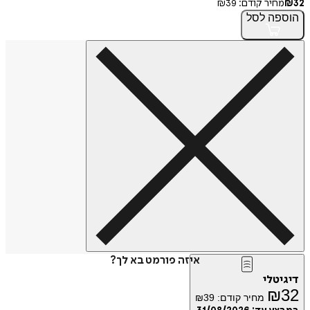
32
₪
מחיר קודם:
39
₪
הוספה
לסל
איזה פורמט בא לך?
דיגיטלי
₪
32
מחיר קודם:
39
₪