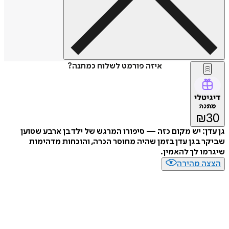
איזה פורמט לשלוח כמתנה?
דיגיטלי
מתנה
₪
30
גן עדן: יש מקום כזה — סיפורו המרגש של ילד בן ארבע שטוען
שביקר בגן עדן בזמן שהיה מחוסר הכרה, והוכחות מדהימות
שיגרמו לך להאמין.
הצצה מהירה