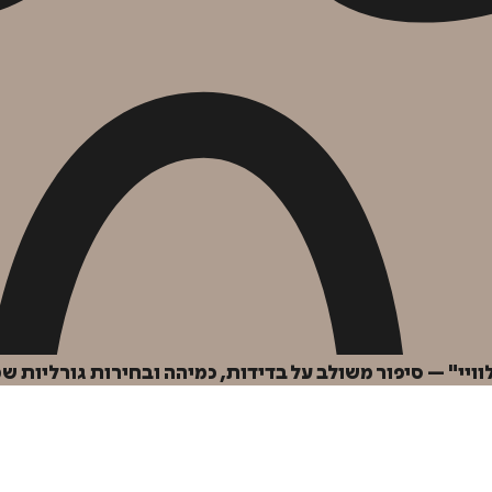
י" – סיפור משולב על בדידות, כמיהה ובחירות גורליות שמ