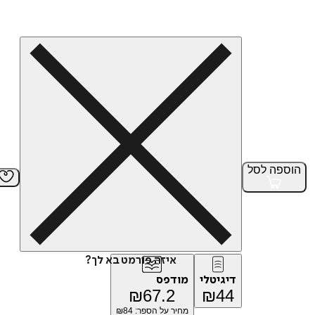
הוספה
לסל
איזה פורמט בא לך?
דיגיטלי
מודפס
₪
67.2
₪
44
מחיר על הספר: ₪
84