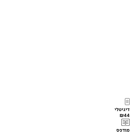
דיגיטלי
₪
44
מודפס