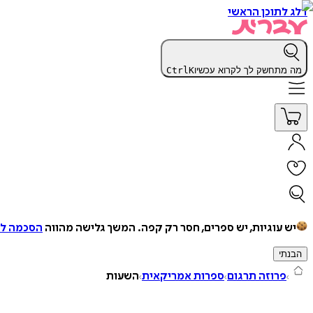
דלג לתוכן הראשי
מה מתחשק לך לקרוא עכשיו
K
Ctrl
יש עוגיות, יש ספרים, חסר רק קפה.
המשך גלישה מהווה
הסכמה למ
הבנתי
פרוזה תרגום
ספרות אמריקאית
השעות