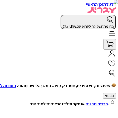
דלג לתוכן הראשי
מה מתחשק לך לקרוא עכשיו
K
Ctrl
יש עוגיות, יש ספרים, חסר רק קפה.
המשך גלישה מהווה
הסכמה למ
הבנתי
פרוזה תרגום
אוסקר ויילד והרציחות לאור הנר