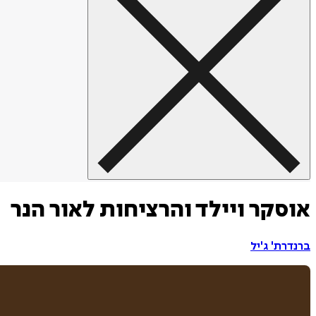
אוסקר ויילד והרציחות לאור הנר
ברנדרת' ג'יל