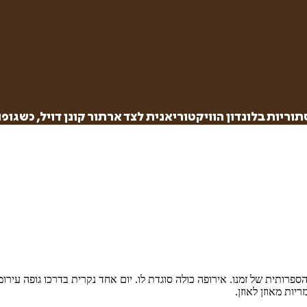
וריות בלונדון הוויקטוריאנית לצד ארתור קונן דויל, כשגו
הסנסציה הספרותית של זמנו. אירופה כולה סוגדת לו. יום אחד נקרית בדרכו גופה
יות מאוזן לאוזן.