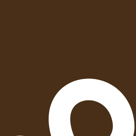
הוספה
לסל