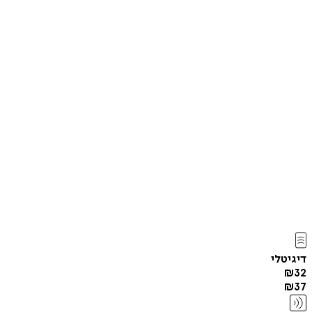
דיגיטלי
₪
32
₪
37