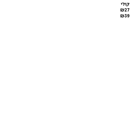
קולי
₪
27
₪
39