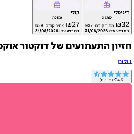
דיגיטלי
קולי
מתנה
מתנה
₪
27
₪
32
מחיר קודם:
37
₪
מחיר קודם:
39
₪
במבצע עד:
31/08/2026
במבצע עד:
31/08/2026
חזיון התעתועים של דוקטור אוקס
ז'ול ורן
4.6
(
9
ביקורות)