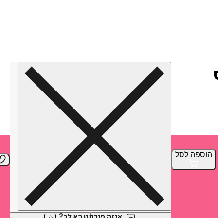
הוספה
לסל
איזה פורמט בא לך?