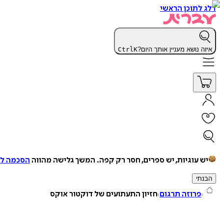
דלג לתוכן הראשי
איזה נושא מעניין אותך היום?
K
Ctrl
יש עוגיות, יש ספרים, חסר רק קפה.
המשך גלישה מהווה
הסכמה למ
הבנתי
פרוזה תרגום
חזיון התעתועים של דוקטור אוקס