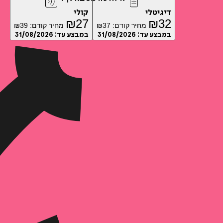
דיגיטלי
קולי
₪
27
₪
32
מחיר קודם:
37
₪
מחיר קודם:
39
₪
במבצע עד:
31/08/2026
במבצע עד:
31/08/2026