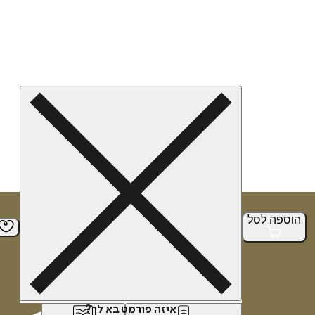
הוספה
לסל
איזה פורמט בא לך?