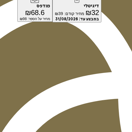
דיגיטלי
מודפס
₪
68.6
₪
32
מחיר קודם:
39
₪
במבצע עד:
31/08/2026
מחיר על הספר: ₪
98