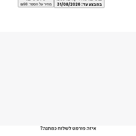
במבצע עד:
31/08/2026
מחיר על הספר: ₪
98
איזה פורמט לשלוח כמתנה?