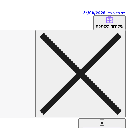
במבצע עד:
31/08/2026
שליחה
כמתנה