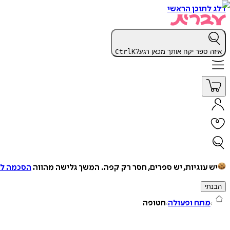
דלג לתוכן הראשי
איזה ספר יקח אותך מכאן רגע?
K
Ctrl
יש עוגיות, יש ספרים, חסר רק קפה.
המשך גלישה מהווה
הסכמה למ
הבנתי
מתח ופעולה
חטופה