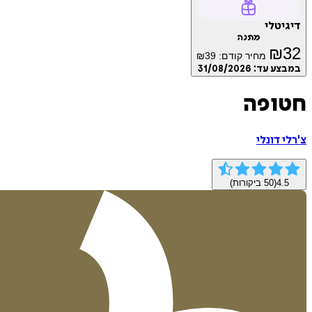
דיגיטלי
מתנה
₪
32
מחיר קודם:
39
₪
במבצע עד:
31/08/2026
חטופה
צ'רלי דונלי
4.5
(
50
ביקורות)