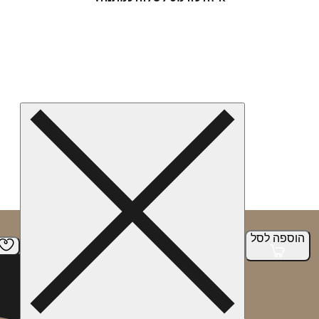
הוספה
לסל