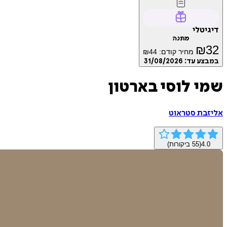
דיגיטלי
מתנה
₪
32
מחיר קודם:
44
₪
במבצע עד:
31/08/2026
שמי לוסי בארטון
אליזבת סטראוט
4.0
(
55
ביקורות)