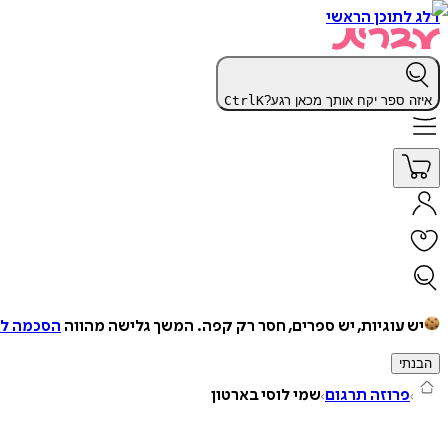
דלג לתוכן הראשי
איזה ספר יקח אותך מכאן רגע?
K
Ctrl
יש עוגיות, יש ספרים, חסר רק קפה.
המשך גלישה מהווה
הסכמה למ
הבנתי
פרוזה תרגום
שמי לוסי בארטון