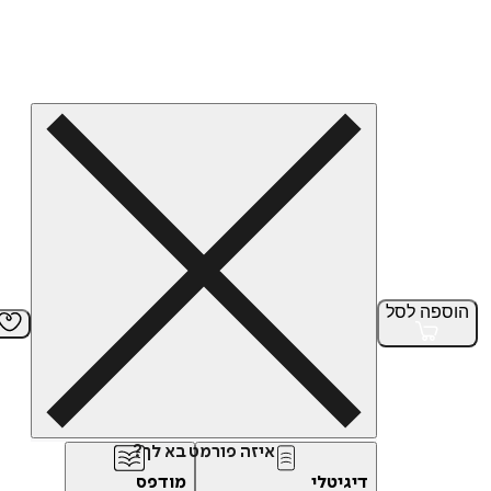
הוספה
לסל
איזה פורמט בא לך?
דיגיטלי
מודפס