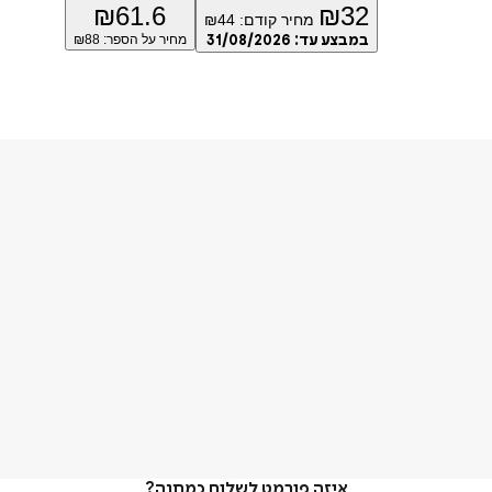
₪
61.6
₪
32
מחיר קודם:
44
₪
במבצע עד:
31/08/2026
מחיר על הספר: ₪
88
איזה פורמט לשלוח כמתנה?