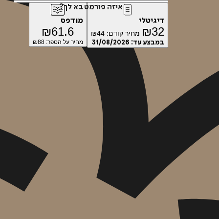
איזה פורמט בא לך?
דיגיטלי
מודפס
₪
61.6
₪
32
מחיר קודם:
44
₪
במבצע עד:
31/08/2026
מחיר על הספר: ₪
88