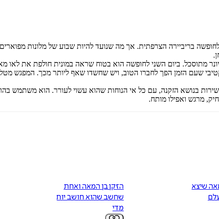
לחופשה בריביירה הצרפתית. אך מה שנועד להיות שבוע של מלונות מפוארים
.
ונר מתוסכל. ביום השני לחופשה הוא בטוח שראה במונית חולפת את לאו מא
וקטיבי שעם הזמן הפך לחברו הטוב, ויש שחשדו שאף ליותר מכך. המפגש מטלט
נות ובישירות בנושא הזקנה, עם כל אי הנוחות שהוא עשוי לעורר. הוא משתמש 
יק, מרגש ואפילו מותח.
אה שיצא
הזקן בן המאה ואחת
עלם
שחשב שהוא חושב יותר
מדי