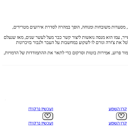
, מסעדות משובחות ומנוחה, הופך במהרה לסדרת אירועים מטרידים,
ייר, עמו הוא מנסה נואשות ליצור קשר כבר מעל לעשר שנים, מאז שנעלם
ל את צ'זרה וגורם לו לשקוע במחשבות על העבר ולנבור בזיכרונות
בהומור פרוע, אמירות בוטות וסרקזם כדי לתאר את ההתמודדות של הדמויות,
קרן השמע
ועכשיו נרקוד!
קרן השמע
ועכשיו נרקוד!