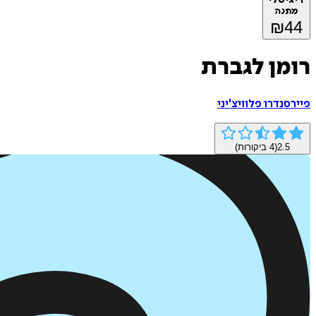
מתנה
₪
44
רומן לגברת
פיירסנדרו פלוויצ'יני
2.5
(
4
ביקורות)