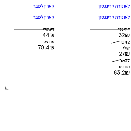
לאונורה קרינגטון
קארין למבר
לאונורה קרינגטון
קארין למבר
דיגיטלי
דיגיטלי
44
₪
32
₪
42
₪
מודפס
70.4
₪
קולי
27
₪
₪
37
מודפס
63.2
₪