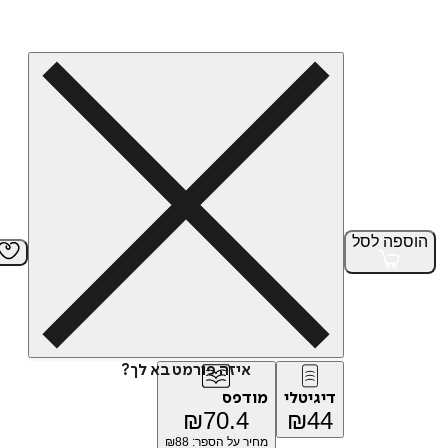
הוספה
לסל
איזה פורמט בא לך?
דיגיטלי
מודפס
₪
70.4
₪
44
מחיר על הספר: ₪
88