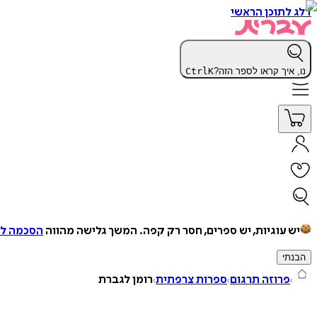
דלג לתוכן הראשי
נו, איך קראו לספר הזה?
K
Ctrl
יש עוגיות, יש ספרים, חסר רק קפה.
המשך גלישה מהווה
הסכמה למ
הבנתי
פרוזה תרגום
ספרות צרפתית
רומן לגברת