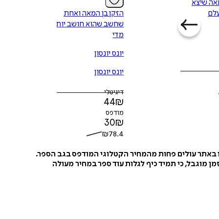
אה שיצא
עלם
הזקן בן המאה ואחת
שחשב שהוא חושב יותר
מדי
יונס יונסון
יונס יונסון
דיגיטלי
44
₪
מודפס
30
₪
₪
78.4
ו באתר עולים פחות מהמחיר הקטלוגי המודפס בגב הספר.
ן מוגבל, כי תמיד כיף לגלות עוד ספר במחיר מעולה