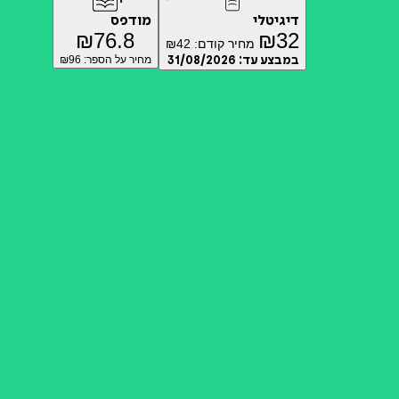
דיגיטלי
מודפס
₪
76.8
₪
32
מחיר קודם:
42
₪
במבצע עד:
31/08/2026
מחיר על הספר: ₪
96