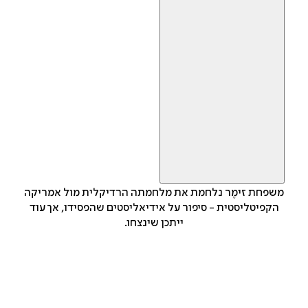
משפחת זימֶר נלחמת את מלחמתה הרדיקלית מול אמריקה
הקפיטליסטית - סיפור על אידיאליסטים שהפסידו, אך עוד
ייתכן שינצחו.