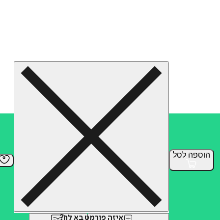
הוספה
לסל
איזה פורמט בא לך?