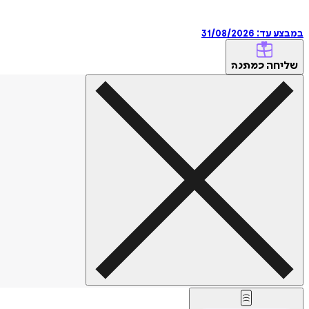
במבצע עד:
31/08/2026
שליחה
כמתנה