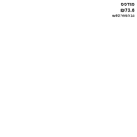
מודפס
₪
73.6
גב הספר:
92
₪