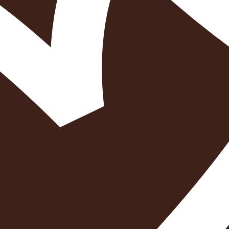
₪
73.6
₪
32
מחיר קודם:
37
₪
במבצע עד:
31/08/2026
מחיר על הספר: ₪
92