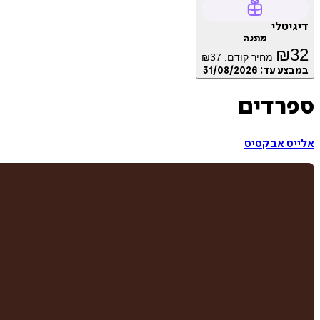
דיגיטלי
מתנה
₪
32
מחיר קודם:
37
₪
במבצע עד:
31/08/2026
ספרדים
אלייט אבקסיס