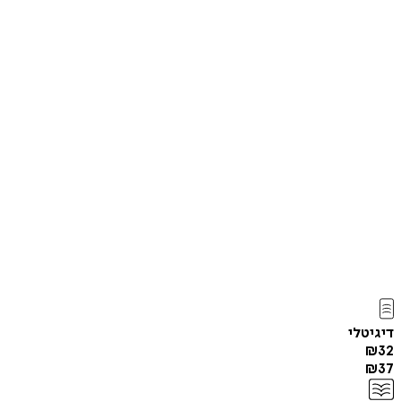
דיגיטלי
₪
32
₪
37