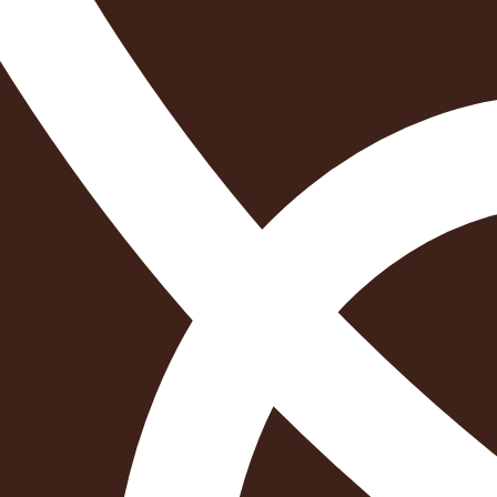
הוספה
לסל
איזה פורמט בא לך?
דיגיטלי
מודפס