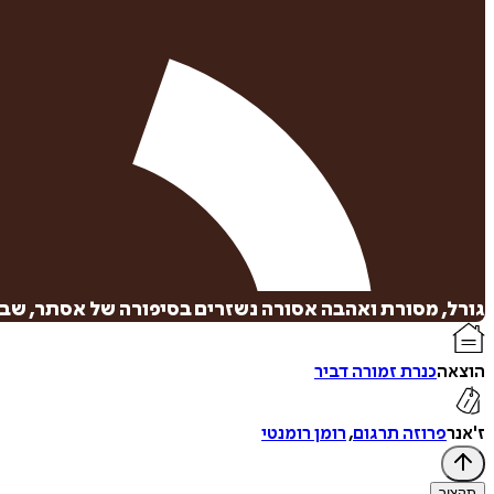
גורל, מסורת ואהבה אסורה נשזרים בסיפורה של אסתר, שבי
הוצאה
כנרת זמורה דביר
ז'אנר
פרוזה תרגום
,
רומן רומנטי
תקציר