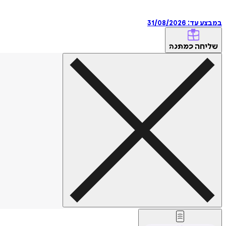
במבצע עד:
31/08/2026
שליחה
כמתנה