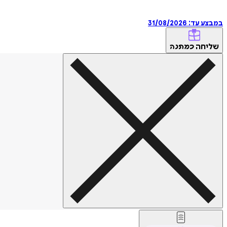
במבצע עד:
31/08/2026
שליחה
כמתנה