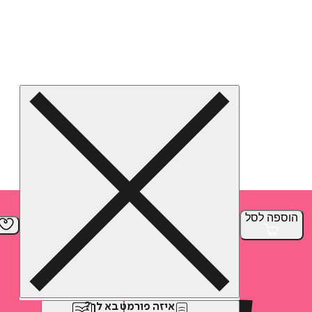
הוספה
לסל
איזה פורמט בא לך?