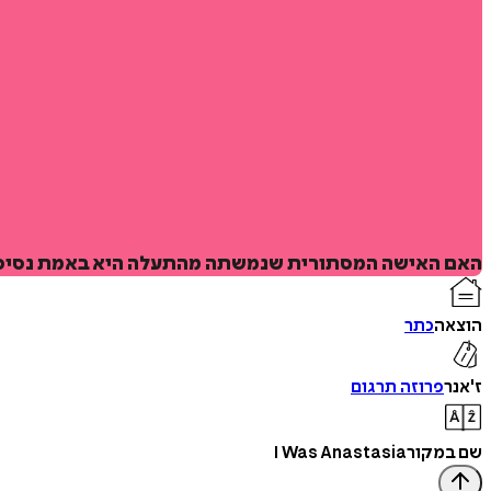
האם האישה המסתורית שנמשתה מהתעלה היא באמת נסיכת 
הוצאה
כתר
ז'אנר
פרוזה תרגום
שם במקור
I Was Anastasia