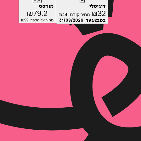
דיגיטלי
מודפס
₪
79.2
₪
32
מחיר קודם:
44
₪
במבצע עד:
31/08/2026
מחיר על הספר: ₪
99