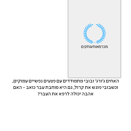
מכר
מאות
עותקים
האחים ג׳ורג׳ ובובי מתמודדים עם פצעים נפשיים עמוקים,
וכשבובי פוגש את קרול, גם היא סוחבת עבר כואב - האם
אהבה יכולה לרפא את העבר?