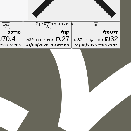
איזה פורמט בא לך?
דיגיטלי
קולי
מודפס
₪
70.4
₪
27
₪
32
מחיר קודם:
37
₪
מחיר קודם:
39
₪
במבצע עד:
31/08/2026
במבצע עד:
31/08/2026
מחיר על הספר: 