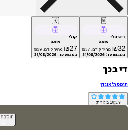
דיגיטלי
קולי
מתנה
מתנה
₪
27
₪
32
מחיר קודם:
37
₪
מחיר קודם:
39
₪
במבצע עד:
31/08/2026
במבצע עד:
31/08/2026
די בכך
תומס ה' אוגדן
3.9
(
10
ביקורות)
הוספה