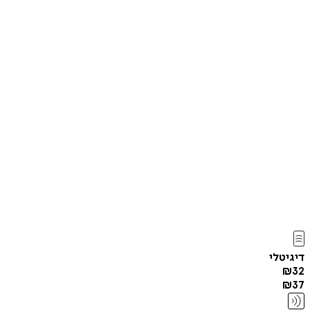
דיגיטלי
₪
32
₪
37