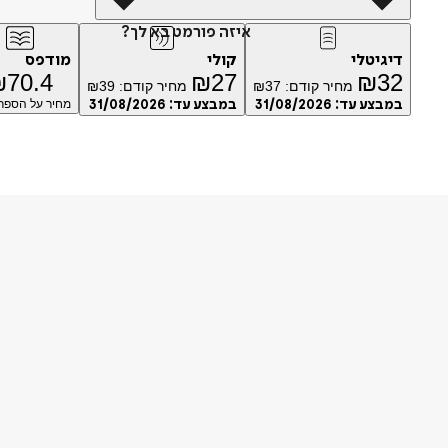
איזה פורמט בא לך?
דיגיטלי
קולי
מודפס
₪
70.4
₪
27
₪
32
מחיר קודם:
37
₪
מחיר קודם:
39
₪
במבצע עד:
31/08/2026
במבצע עד:
31/08/2026
מחיר על הספר: 