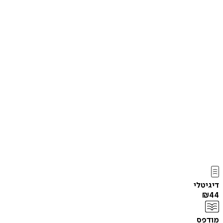
דיגיטלי
₪
44
מודפס