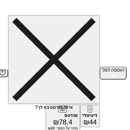
הוספה
לסל
איזה פורמט בא לך?
דיגיטלי
מודפס
₪
78.4
₪
44
מחיר על הספר: ₪
98