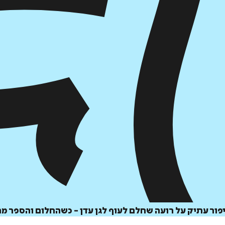
פור עתיק על רועה שחלם לעוף לגן עדן - כשהחלום והספר מח