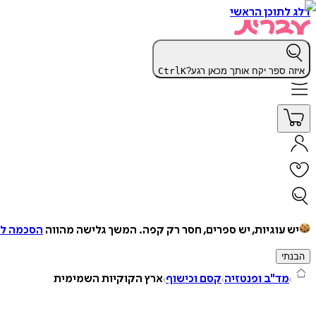
דלג לתוכן הראשי
איזה ספר יקח אותך מכאן רגע?
K
Ctrl
יש עוגיות, יש ספרים, חסר רק קפה.
המשך גלישה מהווה
הסכמה למ
הבנתי
מד"ב ופנטזיה
קסם וכישוף
ארץ הקוקיות השמימית