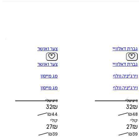
גברת דאלוויי
צער ואושר
גברת דאלוויי
צער ואושר
וירג'יניה וולף
מג מייסון
וירג'יניה וולף
מג מייסון
דיגיטלי
דיגיטלי
32
₪
32
₪
₪
44
₪
48
קולי
קולי
27
₪
27
₪
₪
39
₪
39