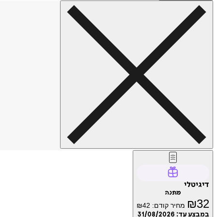
דיגיטלי
מתנה
₪
32
מחיר קודם:
42
₪
במבצע עד:
31/08/2026