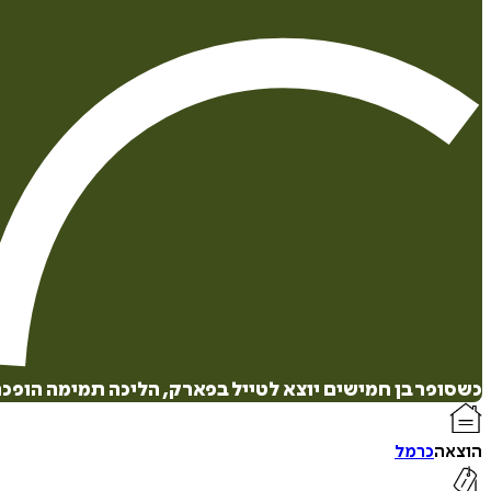
כשסופר בן חמישים יוצא לטייל בפארק, הליכה תמימה הופכת 
הוצאה
כרמל