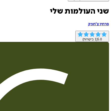
שני העולמות שלי
סרחיו צ'חפק
5.0
(
1
ביקורות)