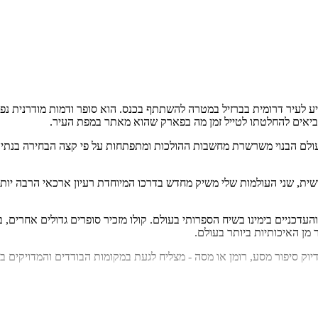
לעיר דרומית בברזיל במטרה להשתתף בכנס. הוא סופר ודמות מודרנית נפוצה:
מביאים להחלטתו לטייל זמן מה בפארק שהוא מאתר במפת העיר.
ולם הבנוי משרשרת מחשבות ההולכות ומתפתחות על פי קצה הבחירה בנתיבים
ית, שני העולמות שלי משיק מחדש בדרכו המיוחדת רעיון ארכאי הרבה יות
מן האיכותיות ביותר בעולם.
דיוק סיפור מסע, רומן או מסה - מצליח לגעת במקומות הבודדים והמדויקים 