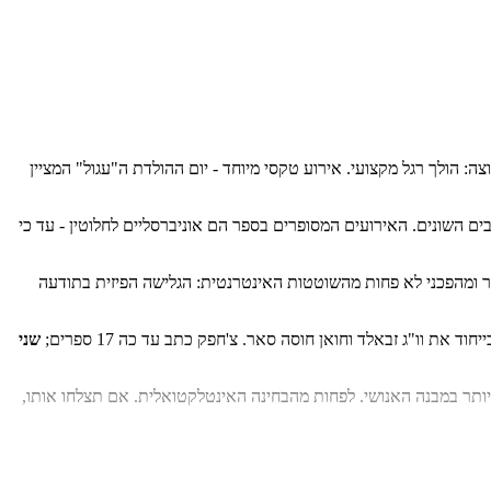
 הולך רגל מקצועי. אירוע טקסי מיוחד - יום ההולדת ה"עגול" המציין
 השונים. האירועים המסופרים בספר הם אוניברסליים לחלוטין - עד כי
ר ומהפכני לא פחות מהשוטטות האינטרנטית: הגלישה הפיזית בתודעה
שני
ביותר במבנה האנושי. לפחות מהבחינה האינטלקטואלית. אם תצלחו אותו,