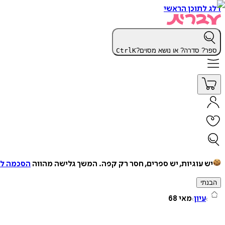
דלג לתוכן הראשי
ספר? סדרה? או נושא מסוים?
K
Ctrl
יש עוגיות, יש ספרים, חסר רק קפה.
המשך גלישה מהווה
הסכמה למ
הבנתי
עיון
מאי 68