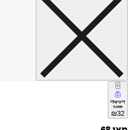
דיגיטלי
מתנה
₪
32