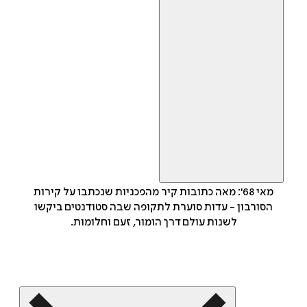
מאי 68': מאה כתובות קיר מהפכניות שנכתבו על קירות
הסורבון - עדות סוערת לתקופה שבה סטודנטים ביקשו
לשנות עולם דרך הומור, זעם וחלומות.