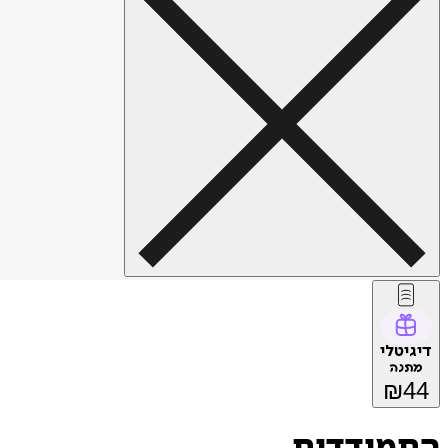
דיגיטלי
מתנה
₪
44