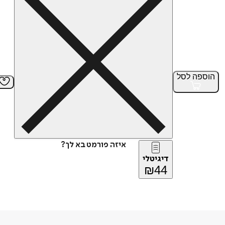
הוספה
לסל
איזה פורמט בא לך?
דיגיטלי
₪
44