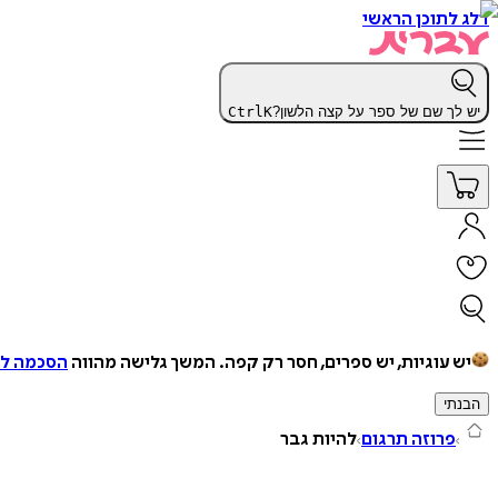
דלג לתוכן הראשי
יש לך שם של ספר על קצה הלשון?
K
Ctrl
יש עוגיות, יש ספרים, חסר רק קפה.
המשך גלישה מהווה
הסכמה למ
הבנתי
פרוזה תרגום
להיות גבר