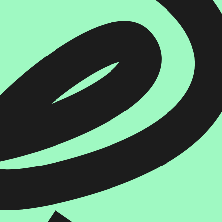
איזה פורמט בא לך?
דיגיטלי
קולי
מודפס
₪
78.4
₪
27
₪
32
מחיר קודם:
46
₪
מחיר קודם:
46
₪
במבצע עד:
31/08/2026
במבצע עד:
31/08/2026
מחיר על הספר: 