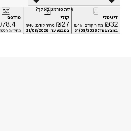
איזה פורמט בא לך?
דיגיטלי
קולי
מודפס
₪
78.4
₪
27
₪
32
מחיר קודם:
46
₪
מחיר קודם:
46
₪
במבצע עד:
31/08/2026
במבצע עד:
31/08/2026
מחיר על הספר: 