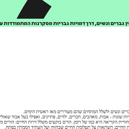
 גברים ונשים, דרך דמויות גבריות מסקרנות המתמודדות ע
גברים ונשים ולשלל המתחים שהם מעוררים מאז ראשית הימים.
יות שונות - אבות, מאהבים, חברים, ילדים, פתיינים, ואפילו בעל אבוד שאול
חוויית הקריאה היא כמו של רומן. הדים בוקעים משלל זירות החיים: הורים מ
בין החיים; השתאות על תעלומת החיים שבהווה ועל העתיד הממתין בפתח.