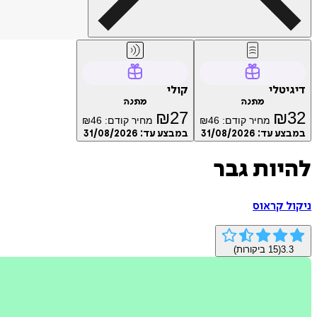
דיגיטלי
קולי
מתנה
מתנה
₪
27
₪
32
מחיר קודם:
46
₪
מחיר קודם:
46
₪
במבצע עד:
31/08/2026
במבצע עד:
31/08/2026
להיות גבר
ניקול קראוס
3.3
(
15
ביקורות)