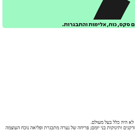
ם סקס, כוח, אלימות והתבגרות.
י לא היה כלל בעל מעולם.
זדקנים ותינוקות בני יומם; פריחה של נערה מתבגרת ופליאה נוכח העוצמה