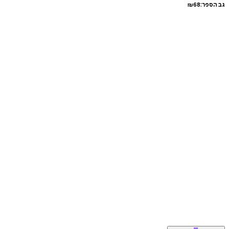
גב הספר:
68
₪