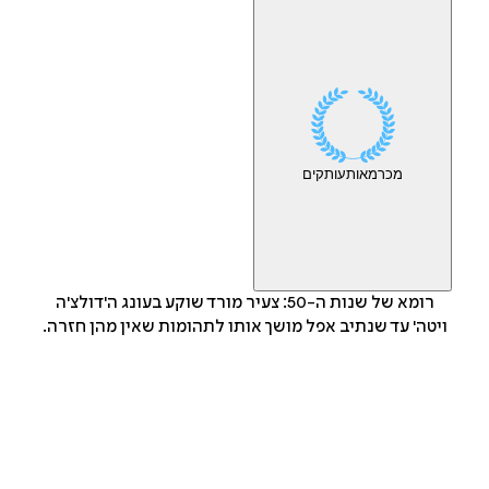
מכר
מאות
עותקים
רומא של שנות ה-50: צעיר מורד שוקע בעונג ה'דולצ'ה
ויטה' עד שנתיב אפל מושך אותו לתהומות שאין מהן חזרה.