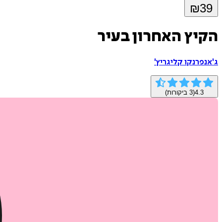
₪
39
הקיץ האחרון בעיר
ג'אנפרנקו קליגריץ'
4.3
(
3
ביקורות)