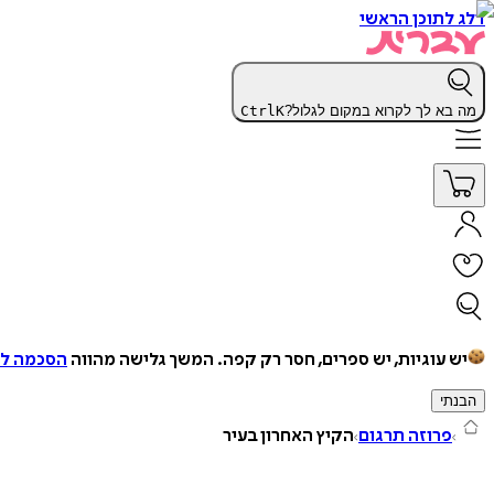
דלג לתוכן הראשי
מה בא לך לקרוא במקום לגלול?
K
Ctrl
יש עוגיות, יש ספרים, חסר רק קפה.
המשך גלישה מהווה
הסכמה למ
הבנתי
פרוזה תרגום
הקיץ האחרון בעיר