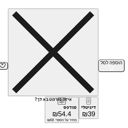
הוספה
לסל
איזה פורמט בא לך?
דיגיטלי
מודפס
₪
54.4
₪
39
מחיר על הספר: ₪
68