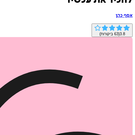
להכיר את עכשיו
אסף כהן
3.8
(
63
ביקורות)