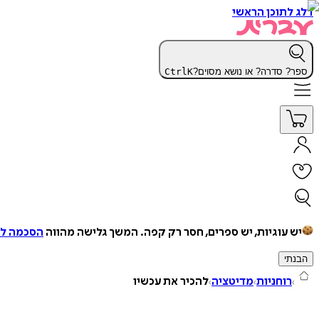
דלג לתוכן הראשי
ספר? סדרה? או נושא מסוים?
K
Ctrl
יש עוגיות, יש ספרים, חסר רק קפה.
המשך גלישה מהווה
הסכמה למ
הבנתי
רוחניות
מדיטציה
להכיר את עכשיו