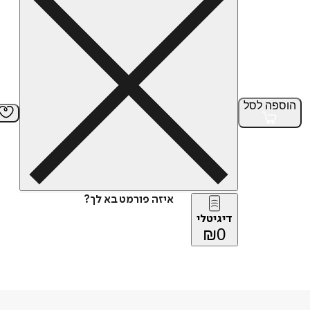
הוספה
לסל
איזה פורמט בא לך?
דיגיטלי
₪
0