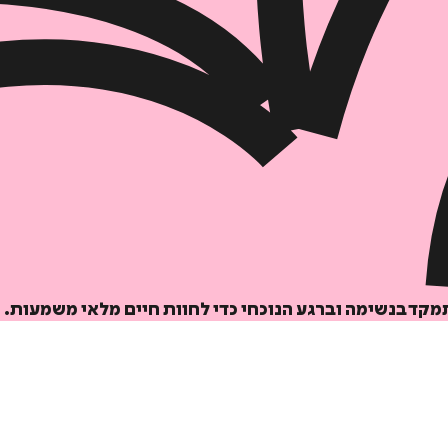
הוספה
לסל
איזה פורמט בא לך?
דיגיטלי
₪
0
תמקד בנשימה וברגע הנוכחי כדי לחוות חיים מלאי משמעות.