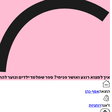
איך למצוא רוגע ואושר פנימי? ספר שמלמד ילדים ונוער לה
הוצאה
אסף כהן
ז'אנר
רוחניות