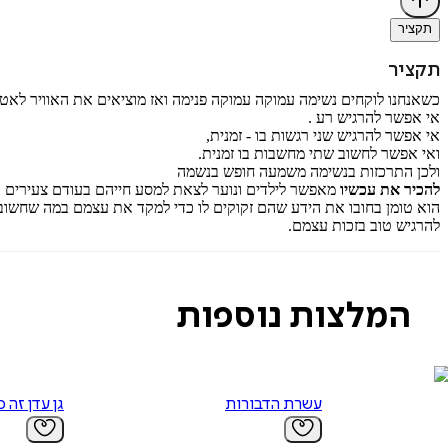
תקציר
תקציר
כשאנחנו לוקחים נשימה עמוקה עמוקה פנימה ואז מוציאים את האוויר לאט
אי אפשר להרגיש רע .
אי אפשר להרגיש שני רגשות בו - זמנית,
ואי אפשר לחשוב שתי מחשבות בו זמנית.
ולכן התרכזות בנשימה משמעה חופש בנשמה
להכיר את עכשיו
מאפשר לילדים ונוער לצאת למסע חייהם בעודם צעירים ור
הוא טומן בחובו את הידע שהם זקוקים לו כדי למקד את עצמם במה שחשוב
להרגיש טוב בזכות עצמם.
המלצות נוספות
עשרת הדבורות
גן עדן זה כ