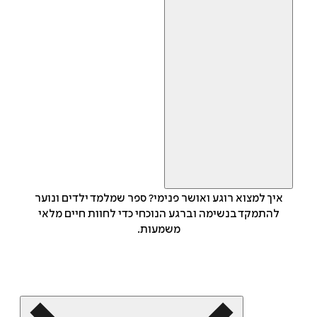
איך למצוא רוגע ואושר פנימי? ספר שמלמד ילדים ונוער
להתמקד בנשימה וברגע הנוכחי כדי לחוות חיים מלאי
משמעות.