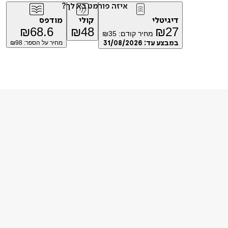
איזה פורמט בא לך?
דיגיטלי
קולי
מודפס
₪
68.6
₪
48
₪
27
מחיר קודם:
35
₪
במבצע עד:
31/08/2026
מחיר על הספר: ₪
98