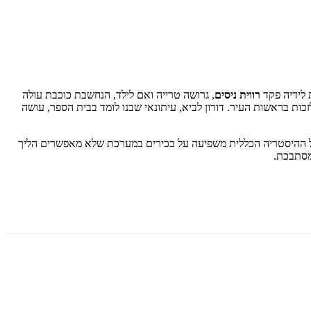
לידיה פקד
רווית ניסים
, גרושה טרייה ואם לילד, הנחשבת כוכבת עולה
ת בראשות העיר. דורון לביא, עיתונאי שבנו לומד בבית הספר, עושה
 אבל ההיסטריה הכללית משפיעה על בכירים במערכת שלא מאפשרים הליך
מסתבכת.