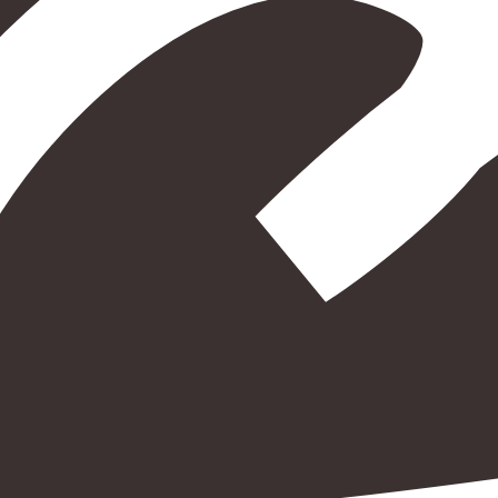
הוספה
לסל