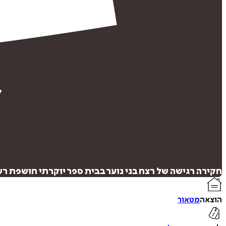
חקירה רגישה של רצח בני נוער בבית ספר יוקרתי חושפת ר
הוצאה
מטאור