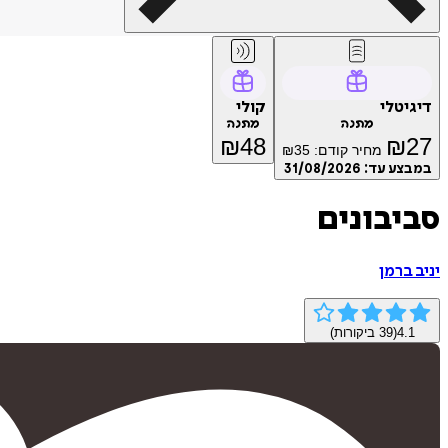
דיגיטלי
קולי
מתנה
מתנה
₪
48
₪
27
מחיר קודם:
35
₪
במבצע עד:
31/08/2026
סביבונים
יניב ברמן
4.1
(
39
ביקורות)