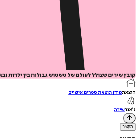
קובץ שירים שצולל לעולם של טשטוש גבולות בין ילדות ובגר
הוצאה
מידן הוצאת ספרים אישיים
ז'אנר
שירה
תקציר