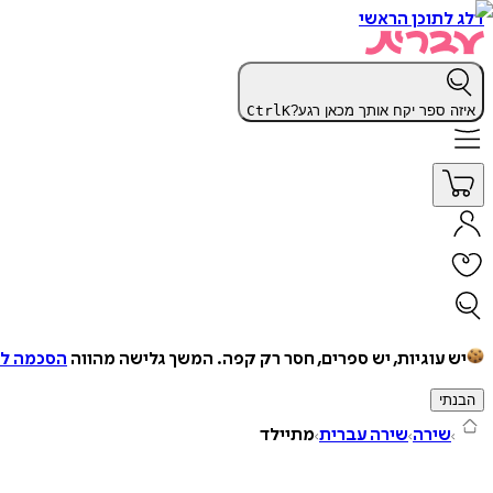
דלג לתוכן הראשי
איזה ספר יקח אותך מכאן רגע?
K
Ctrl
יש עוגיות, יש ספרים, חסר רק קפה.
המשך גלישה מהווה
הסכמה למ
הבנתי
שירה
שירה עברית
מתיילד