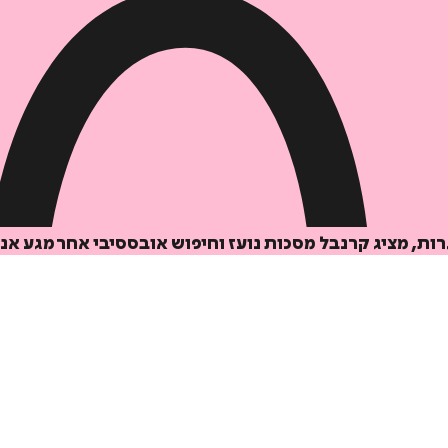
ות, מציג קרנבל מסכות נועז וחיפוש אובססיבי אחר מגע אנו