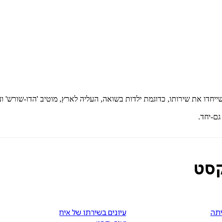
יחדו את שירותו, כדוגמת ילדות בשואה, העליה לארץ, מוטיב 'הדו-שורש' ועי
גם-יחד.
קסט
תה
עיונים בשירתו של איתמר