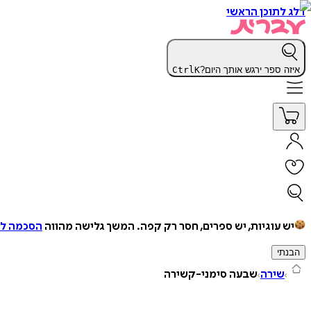
דלג לתוכן הראשי
איזה ספר ירגש אותך היום?
K
Ctrl
יש עוגיות, יש ספרים, חסר רק קפה.
המשך גלישה מהווה
הסכמה למ
הבנתי
שירה
שבעה סימני-קשירה