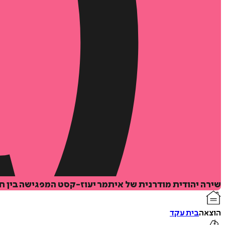
שירה יהודית מודרנית של איתמר יעוז-קסט המפגישה בין חו
הוצאה
בית עקד