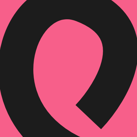
הוספה
לסל