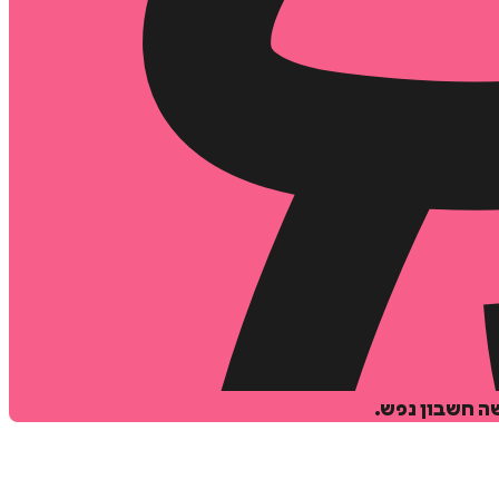
שה חשבון נפש.