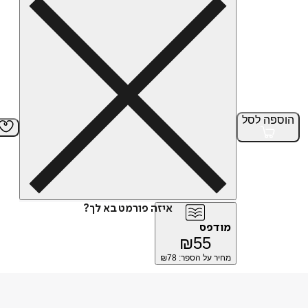
הוספה
לסל
איזה פורמט בא לך?
מודפס
₪
55
מחיר על הספר: ₪
78