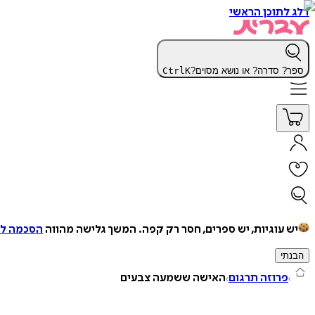
דלג לתוכן הראשי
ספר? סדרה? או נושא מסוים?
K
Ctrl
יש עוגיות, יש ספרים, חסר רק קפה.
המשך גלישה מהווה
הסכמה למ
הבנתי
פרוזה תרגום
האישה ששמעה צבעים