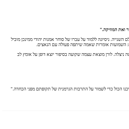
 ואת המוזיקה."
שנייה. ניסיונה ללמוד על עברו של סוחר אמנות יהודי ממינכן מוביל
רא: השמועות אומרות שאמה שיתפה פעולה עם הנאצים.
יצלה. לורן מוצאת עצמה שקועה בסיפור יוצא דופן על אומץ לב
יכנו הכול כדי לשמור על התרבות הגרמנית של תקופתם מפני הכחדה."