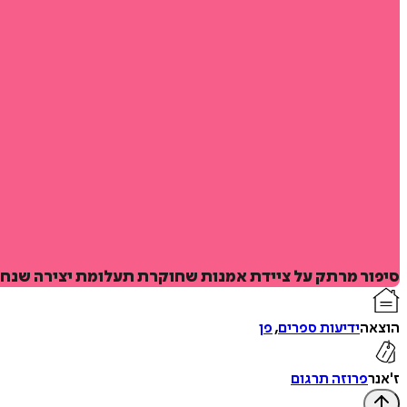
סיפור מרתק על ציידת אמנות שחוקרת תעלומת יצירה שנחש
הוצאה
ידיעות ספרים
,
פן
ז'אנר
פרוזה תרגום