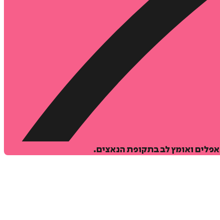
₪
98
אפלים ואומץ לב בתקופת הנאצים.