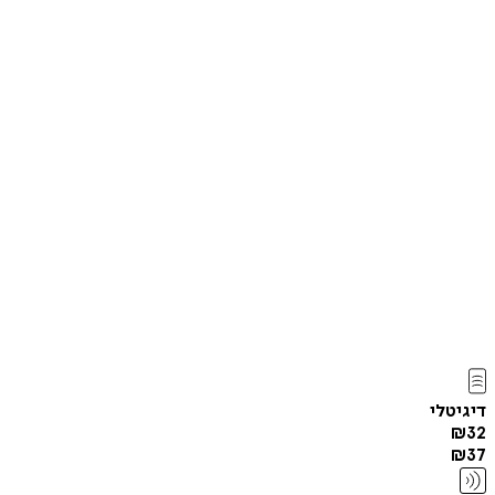
דיגיטלי
₪
32
₪
37