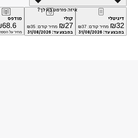
איזה פורמט בא לך?
דיגיטלי
קולי
מודפס
₪
68.6
₪
27
₪
32
מחיר קודם:
37
₪
מחיר קודם:
35
₪
במבצע עד:
31/08/2026
במבצע עד:
31/08/2026
מחיר על הספר: 