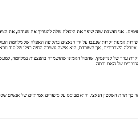
ימים. אני חושבת שזה שיפר את היכולת שלה להעריך את שניהם, את הציור
ירות אמנות יקרות שנגנבו על ידי הנאצים בתקופה האפלה של מלחמת העולם ה
. איזבלה השברירית, אך השורדת, היא אישה עשירה החיה בצלו של סוד נו
רת ערך של קנדינסקי, שהכול האמינו שהושמדה בהפצצות במלחמה, למעשה נ
סובכים של האם ובתה.
אחר כך תחת השלטון הנאצי, והוא מבוסס על סיפורים אמיתיים של אנשים שס