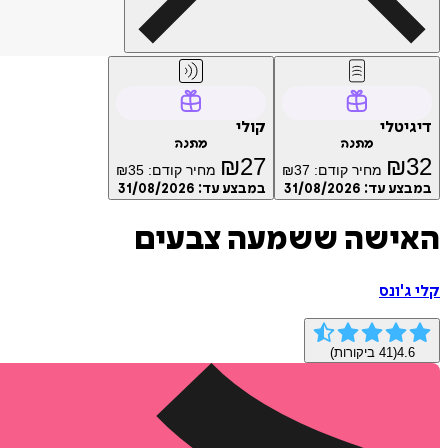
דיגיטלי
קולי
מתנה
מתנה
₪
27
₪
32
מחיר קודם:
37
₪
מחיר קודם:
35
₪
במבצע עד:
31/08/2026
במבצע עד:
31/08/2026
האישה ששמעה צבעים
קלי ג'ונס
4.6
(
41
ביקורות)