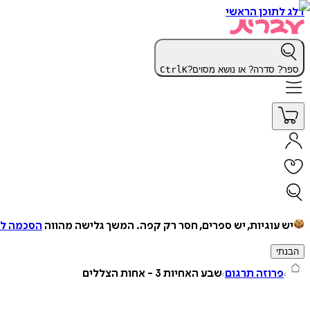
דלג לתוכן הראשי
ספר? סדרה? או נושא מסוים?
K
Ctrl
יש עוגיות, יש ספרים, חסר רק קפה.
המשך גלישה מהווה
הסכמה למ
הבנתי
פרוזה תרגום
שבע האחיות 3 - אחות הצללים