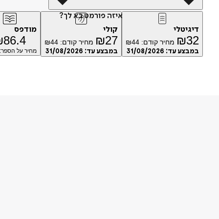
איזה פורמט בא לך?
דיגיטלי
קולי
מודפס
₪
86.4
₪
27
₪
32
מחיר קודם:
44
₪
מחיר קודם:
44
₪
במבצע עד:
31/08/2026
במבצע עד:
31/08/2026
מחיר על הספר: ₪