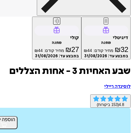
דיגיטלי
קולי
מתנה
מתנה
₪
27
₪
32
מחיר קודם:
44
₪
מחיר קודם:
44
₪
במבצע עד:
31/08/2026
במבצע עד:
31/08/2026
שבע האחיות 3 - אחות הצללים
לוסינדה ריילי
4.8
(
153
ביקורות)
הוספה
ל