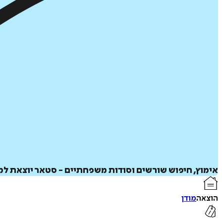
אימוץ, חיפוש שורשים וסודות משפחתיים - סטאר יוצאת למ
הוצאה
מודן