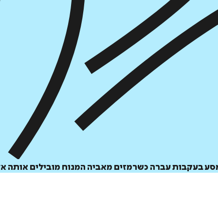
סע בעקבות עברה כשרמזים מאביה המנוח מובילים אותה אל 