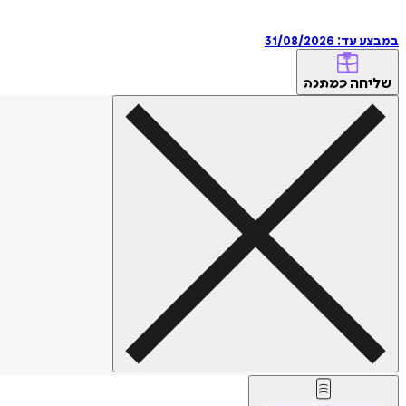
במבצע עד:
31/08/2026
שליחה
כמתנה