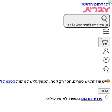
דלג לתוכן הראשי
נו, איך קראו לספר הזה?
K
Ctrl
יש עוגיות, יש ספרים, חסר רק קפה.
המשך גלישה מהווה
הסכמה למ
הבנתי
פרוזה תרגום
המשרד לאושר עילאי