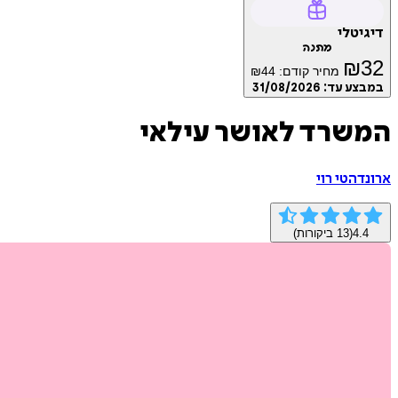
דיגיטלי
מתנה
₪
32
מחיר קודם:
44
₪
במבצע עד:
31/08/2026
המשרד לאושר עילאי
ארונדהטי רוי
4.4
(
13
ביקורות)