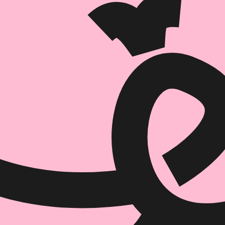
הוספה
לסל
איזה פורמט בא לך?
דיגיטלי
מודפס