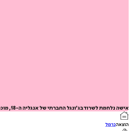
אישה נלחמת לשרוד בג'ונגל החברתי של אנגליה ה-18, מוכנה לעבור על כל כללי המוסר כדי להישאר בחיים.
הוצאה
כרמל