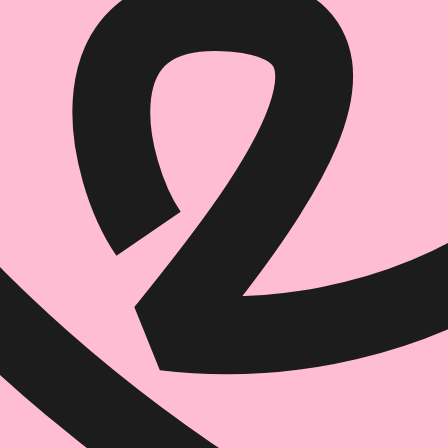
הוספה
לסל
איזה פורמט בא לך?
דיגיטלי
₪
32
מחיר קודם:
44
₪
במבצע עד:
31/08/2026