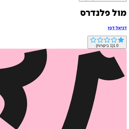
מול פלנדרס
דניאל דפו
1.0
(
1
ביקורות)