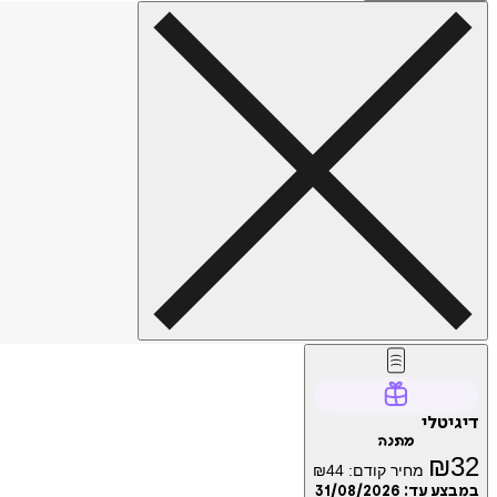
דיגיטלי
מתנה
₪
32
מחיר קודם:
44
₪
במבצע עד:
31/08/2026