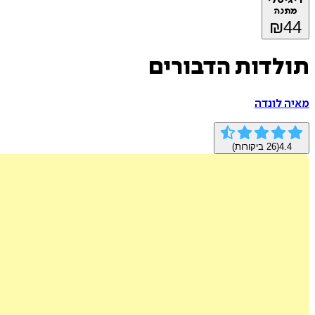
מתנה
₪
44
תולדות הדבורים
מאיה לונדה
4.4
(
26
ביקורות)