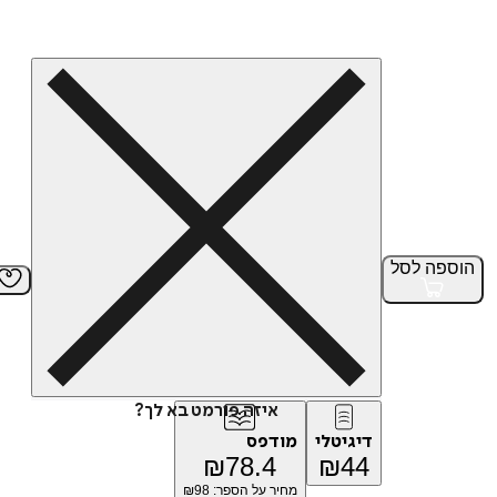
הוספה
לסל
איזה פורמט בא לך?
דיגיטלי
מודפס
₪
78.4
₪
44
מחיר על הספר: ₪
98