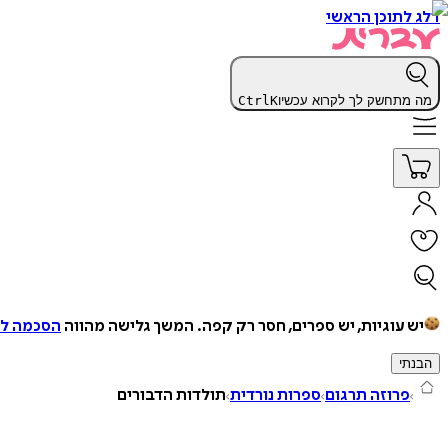
דלג לתוכן הראשי
מה מתחשק לך לקרוא עכשיו
K
Ctrl
יש עוגיות, יש ספרים, חסר רק קפה.
המשך גלישה מהווה
הסכמה למ
הבנתי
פרוזה תרגום
ספרות נורדית
תולדות הדבורים