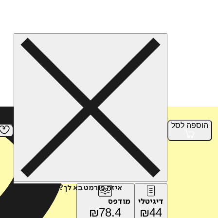
הוספה
לסל
איזה פורמט בא לך?
דיגיטלי
מודפס
₪
78.4
₪
44