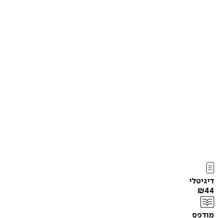
דיגיטלי
₪
44
מודפס