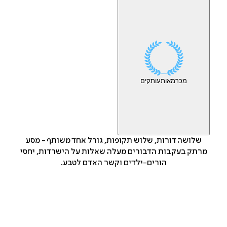
מכר
מאות
עותקים
שלושה דורות, שלוש תקופות, גורל אחד משותף - מסע
מרתק בעקבות הדבורים מעלה שאלות על הישרדות, יחסי
הורים-ילדים וקשר האדם לטבע.