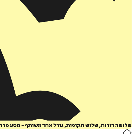
שלושה דורות, שלוש תקופות, גורל אחד משותף - מסע מרת