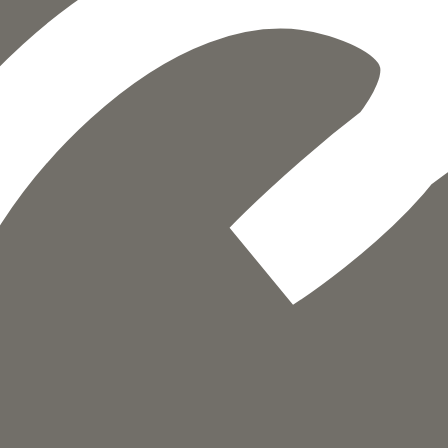
הוספה
לסל