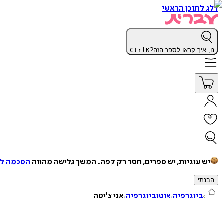
דלג לתוכן הראשי
נו, איך קראו לספר הזה?
K
Ctrl
יש עוגיות, יש ספרים, חסר רק קפה.
המשך גלישה מהווה
הסכמה למ
הבנתי
ביוגרפיה
אוטוביוגרפיה
אני צ'יטה