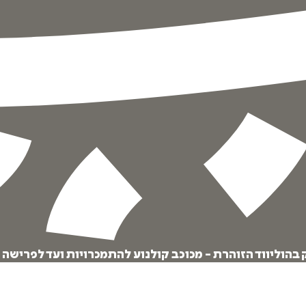
איזה פורמט בא לך?
מודפס
₪
73.6
מחיר על הספר: ₪
92
 בהוליווד הזוהרת - מכוכב קולנוע להתמכרויות ועד לפרישה