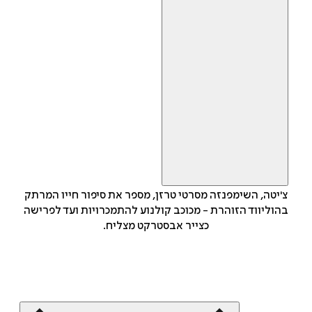
צ'יטה, השימפנזה מסרטי טרזן, מספר את סיפור חייו המרתק
בהוליווד הזוהרת - מכוכב קולנוע להתמכרויות ועד לפרישה
כצייר אבסטרקט מצליח.