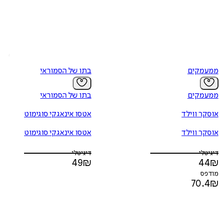
ממעמקים
בתו של הסמוראי
ממעמקים
בתו של הסמוראי
אוסקר ווילד
אטסו אינאגקי סוגימוטו
אוסקר ווילד
אטסו אינאגקי סוגימוטו
דיגיטלי
דיגיטלי
49
₪
44
₪
מודפס
70.4
₪