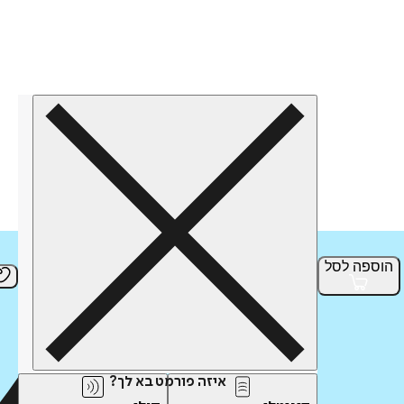
הוספה
לסל
איזה פורמט בא לך?