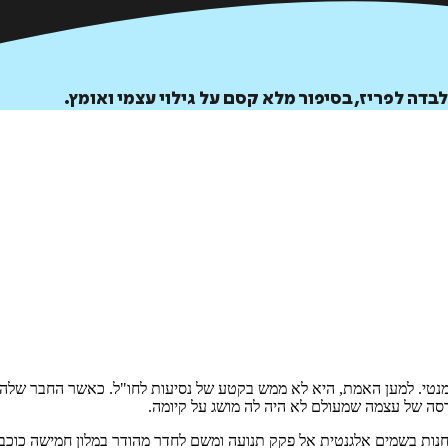
דה לפריז, בסיפור מלא קסם על גילוי עצמי ואומץ.
 שבוע רומנטי. למען האמת, היא לא ממש בקטע של נסיעות לחו"ל. כאשר החבר ש
רסה של עצמה שמעולם לא היה לה מושג על קיומה.
ם, מחנות בשמים אלגנטית אל פקק תנועה ומשם לחדר מהודר במלון חמישה כוכ