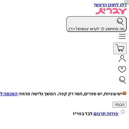
דלג לתוכן הראשי
מה מתחשק לך לקרוא עכשיו
K
Ctrl
יש עוגיות, יש ספרים, חסר רק קפה.
המשך גלישה מהווה
הסכמה למ
הבנתי
פרוזה תרגום
לבד בפריז