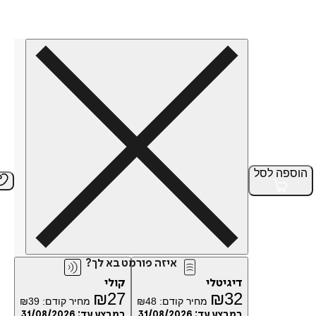
הוספה
לסל
איזה פורמט בא לך?
דיגיטלי
קולי
₪
27
₪
32
מחיר קודם:
48
₪
מחיר קודם:
39
₪
במבצע עד:
31/08/2026
במבצע עד:
31/08/2026