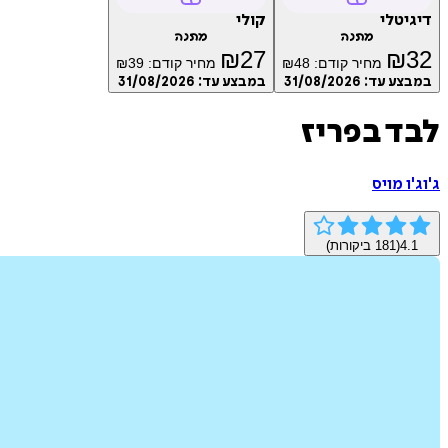
דיגיטלי
קולי
מתנה
מתנה
₪
27
₪
32
מחיר קודם:
48
₪
מחיר קודם:
39
₪
במבצע עד:
31/08/2026
במבצע עד:
31/08/2026
לבד בפריז
ג'וג'ו מויס
4.1
(
181
ביקורות)