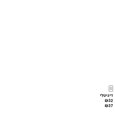
דיגיטלי
₪
32
₪
37