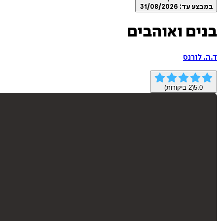
במבצע עד:
31/08/2026
בנים ואוהבים
ד.ה. לורנס
5.0
(
2
ביקורות)