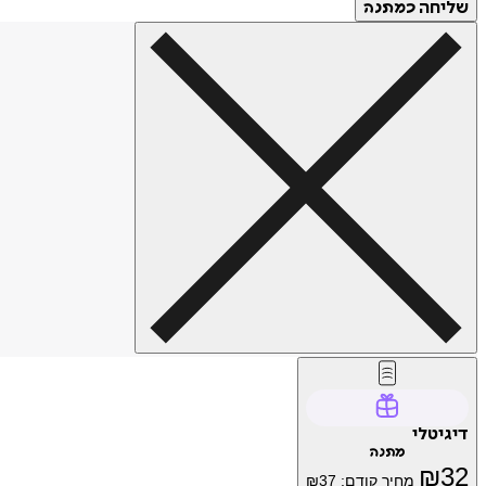
שליחה
כמתנה
דיגיטלי
מתנה
₪
32
מחיר קודם:
37
₪