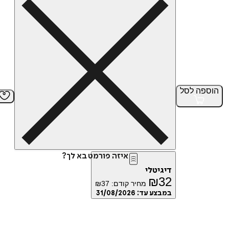
הוספה
לסל
איזה פורמט בא לך?
דיגיטלי
₪
32
מחיר קודם:
37
₪
במבצע עד:
31/08/2026