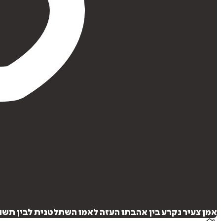
אמן צעיר נקרע בין אהבתו העזה לאמו השתלטנית לבין תשו