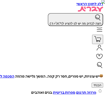
דלג לתוכן הראשי
רוצה לבדוק מה יש לנו להציע לך?
K
Ctrl
יש עוגיות, יש ספרים, חסר רק קפה.
המשך גלישה מהווה
הסכמה למ
הבנתי
פרוזה תרגום
ספרות בריטית
בנים ואוהבים