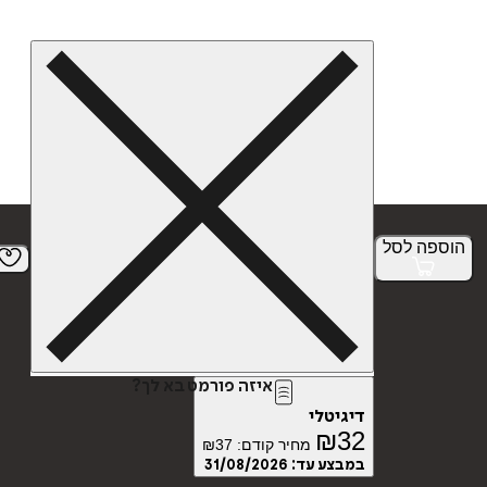
הוספה
לסל
איזה פורמט בא לך?
דיגיטלי
₪
32
מחיר קודם:
37
₪
במבצע עד:
31/08/2026