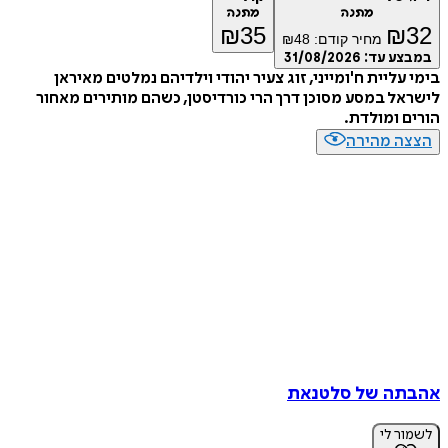
מתנה
מתנה
₪
35
₪
מחיר קודם:
48
₪
ע עד:
31/08/2026
עליית ח'ומייני, זוג צעיר יהודי וילדיהם נמלטים מאיראן
ל במסע מסוכן דרך הרי כורדיסטן, כשהם מותירים מאחור
 ומולדת.
ה מהירה
ה של סלטנאת
ר לי