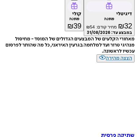
טלי
קולי
מתנה
מתנה
₪
39
₪
מחיר קודם:
54
₪
ע עד:
31/08/2026
י הקלעים של המבצעים הגדולים של המוסד - מחיסול
י טרור ועד למלחמה בגרעין האיראני, כל מה שהותר לפרסום
 לראשונה.
ה מהירה
ה פרסית