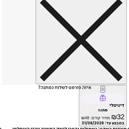
איזה פורמט לשלוח כמתנה?
טלי
מתנה
₪
מחיר קודם:
48
₪
ע עד:
31/08/2026