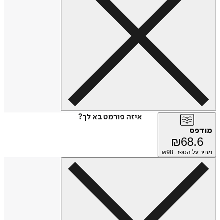
איזה פורמט בא לך?
פס
₪
68.
על הספר: ₪
98