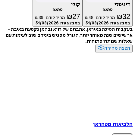
טלי
קולי
מתנה
מתנה
₪
27
₪
מחיר קודם:
48
₪
מחיר קודם:
39
₪
ע עד:
31/08/2026
במבצע עד:
31/08/2026
ת הפיכה באיראן, אהבתם של רויא ובהמן נקטעת באיבה -
שים שנה מאוחר יותר, הגורל מפגיש ביניהם שוב לעימות עם
 שנותרו פתוחות.
ה מהירה
אות מטהראן