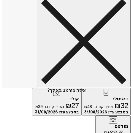
איזה פורמט בא לך?
טלי
קולי
₪
27
₪
מחיר קודם:
48
₪
מחיר קודם:
39
₪
ע עד:
31/08/2026
במבצע עד:
31/08/2026
פס