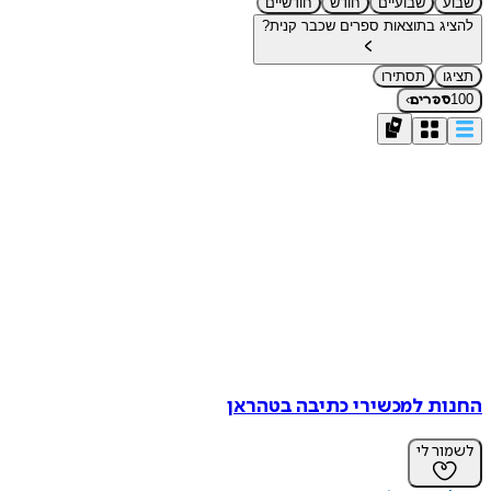
שבועיים
חודש
חודשיים
ג בתוצאות ספרים שכבר קנית?
תסתירו
›
פרים
ת למכשירי כתיבה בטהראן
ר לי