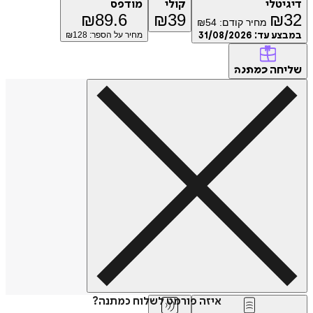
טלי
קולי
מודפס
₪
89.6
₪
39
₪
מחיר קודם:
54
₪
ע עד:
31/08/2026
מחיר על הספר: ₪
128
חה
כמתנה
איזה פורמט לשלוח כמתנה?