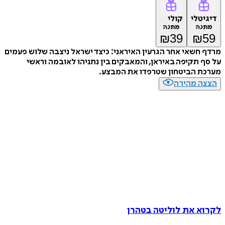
טלי
קולי
נה
מתנה
₪
39
₪
חשאי אחר הגרעין האיראני: כיצד ישראל ניצבה שלוש פעמים
 תקיפה באיראן, והמאבקים בין נתניהו לאובמה וראשי
ת הביטחון שטרפדו את המבצע.
ה מהירה
א את לוליטה בטהרן