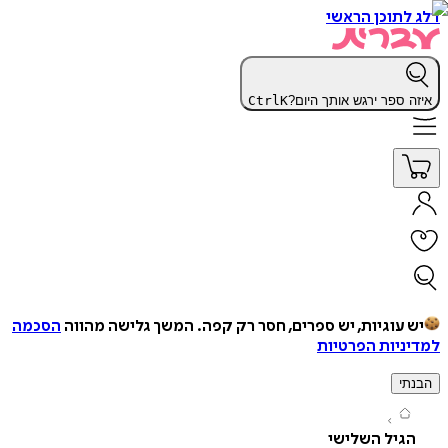
תוכן הראשי
 ספר ירגש אותך היום?
K
Ctrl
עוגיות, יש ספרים, חסר רק קפה.
המשך גלישה מהווה
הסכמה
יות הפרטיות
י
גיל השלישי