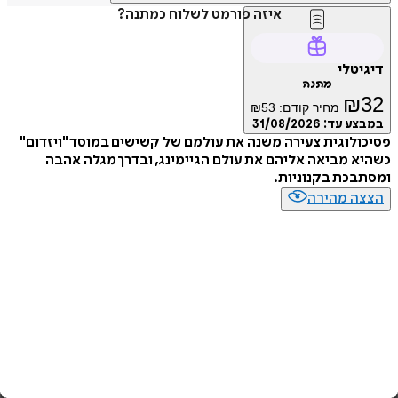
איזה פורמט לשלוח כמתנה?
טלי
מתנה
₪
מחיר קודם:
53
₪
ע עד:
31/08/2026
לוגית צעירה משנה את עולמם של קשישים במוסד "ויזדום"
 מביאה אליהם את עולם הגיימינג, ובדרך מגלה אהבה
כת בקנוניות.
ה מהירה