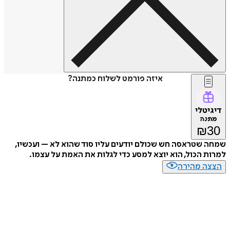
איזה פורמט לשלוח כמתנה?
טלי
נה
₪
שטראסה חש שכולם יודעים עליו סוד שהוא לא – ועכשיו,
 הכול, הוא יוצא למסע כדי לגלות את האמת על עצמו.
ה מהירה