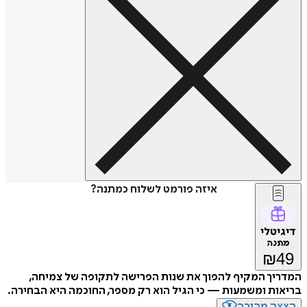
איזה פורמט לשלוח כמתנה?
טלי
נה
₪
ך המקיף להפוך את שנות הפרישה לתקופה של צמיחה,
ת ומשמעות — כי הגיל הוא רק מספר, החוכמה היא הבחירה.
ה מהירה