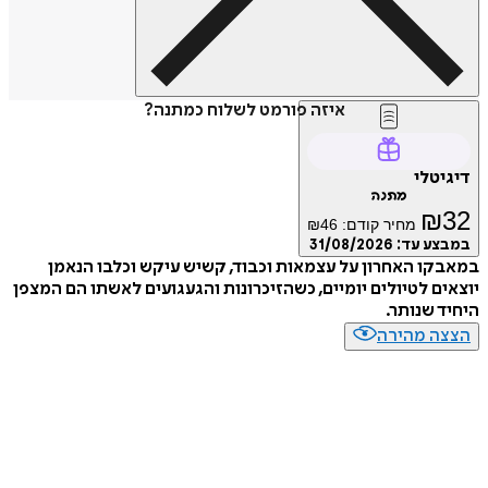
איזה פורמט לשלוח כמתנה?
טלי
מתנה
₪
מחיר קודם:
46
₪
ע עד:
31/08/2026
ו האחרון על עצמאות וכבוד, קשיש עיקש וכלבו הנאמן
ם לטיולים יומיים, כשהזיכרונות והגעגועים לאשתו הם המצפן
 שנותר.
ה מהירה