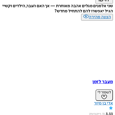
למנים מגלים אהבה מאוחרת — אך האם העבר, הילדים וקשיי
 יאפשרו להם להתחיל מחדש?
ה מהירה
 לזמן
ר לי
ן מיור
3
ביקורות
)