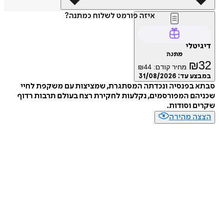
איזה פורמט לשלוח כמתנה?
טלי
מתנה
₪
מחיר קודם:
44
₪
ע עד:
31/08/2026
 בפנסיה ונכדתה המסתגרת, שמציצות עם משקפת לחיי
ם המפורסמים, נקלעות לחקירת רצח בעולם תרבות רדוף
 וסודות.
ה מהירה