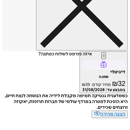
איזה פורמט לשלוח כמתנה?
טלי
מתנה
₪
מחיר קודם:
39
₪
ע עד:
31/08/2026
נית גנטיקה תמימה מקבלת לידיה את הנוסחה לנצח חיים,
ופכת למטרה במרדף עולמי של חברות תרופות, יאקוזה
ים שכירים.
ה מהירה