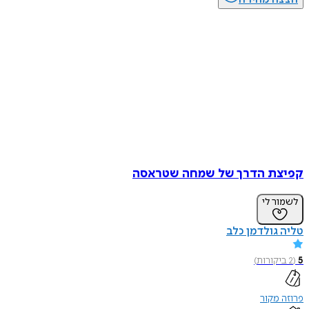
ת הדרך של שמחה שטראסה
ר לי
גולדמן כלב
קורות
)
מקור