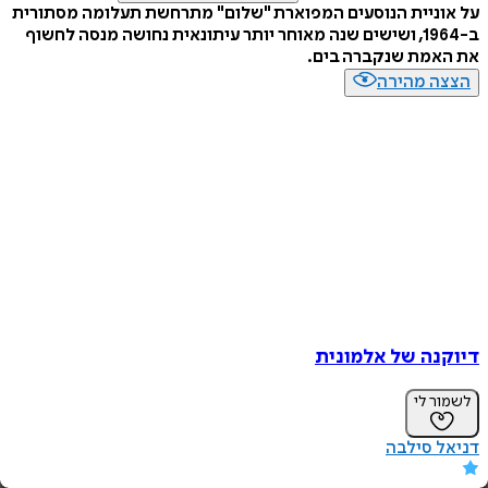
ניית הנוסעים המפוארת "שלום" מתרחשת תעלומה מסתורית
ב-1964, ושישים שנה מאוחר יותר עיתונאית נחושה מנסה לחשוף
אמת שנקברה בים.
ה מהירה
נה של אלמונית
ר לי
 סילבה