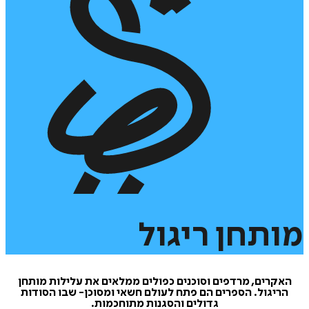
תחן
ריגול
קרים, מרדפים וסוכנים כפולים ממלאים את עלילות מותחן
יגול. הספרים הם פתח לעולם חשאי ומסוכן- שבו הסודות
גדולים והסגנות מתוחכמות.