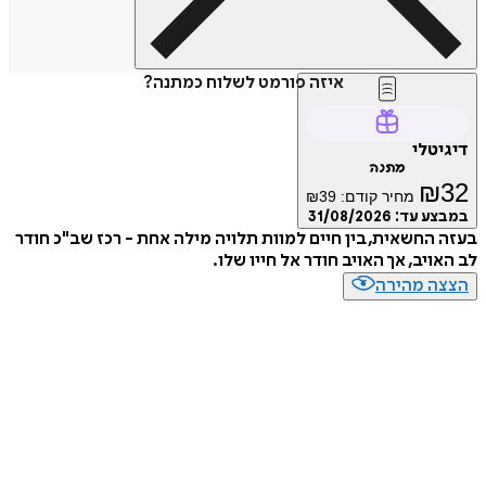
איזה פורמט לשלוח כמתנה?
טלי
מתנה
₪
מחיר קודם:
39
₪
ע עד:
31/08/2026
החשאית, בין חיים למוות תלויה מילה אחת - רכז שב"כ חודר
ויב, אך האויב חודר אל חייו שלו.
ה מהירה