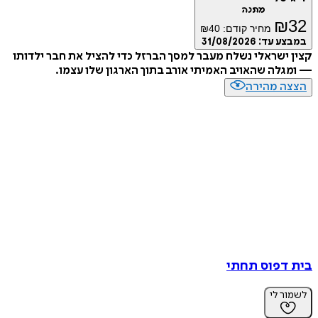
מתנה
₪
מחיר קודם:
40
₪
ע עד:
31/08/2026
ישראלי נשלח מעבר למסך הברזל כדי להציל את חבר ילדותו
לה שהאויב האמיתי אורב בתוך הארגון שלו עצמו.
ה מהירה
דפוס תחתי
ר לי