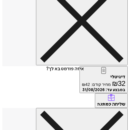
איזה פורמט בא לך?
טלי
₪
מחיר קודם:
42
₪
ע עד:
31/08/2026
חה
כמתנה