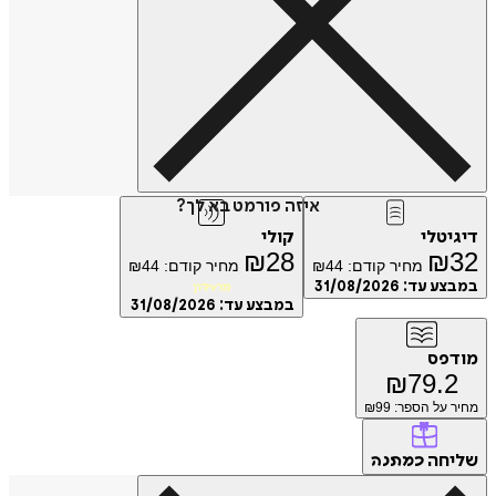
איזה פורמט בא לך?
טלי
קולי
₪
28
₪
מחיר קודם:
44
₪
מחיר קודם:
44
₪
ע עד:
31/08/2026
מועדון
במבצע עד:
31/08/2026
פס
₪
79.
על הספר: ₪
99
חה
כמתנה