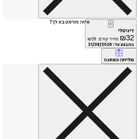
איזה פורמט בא לך?
טלי
₪
מחיר קודם:
39
₪
ע עד:
31/08/2026
חה
כמתנה