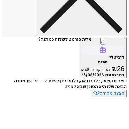
איזה פורמט לשלוח כמתנה?
טלי
מתנה
₪
מחיר קודם:
48
₪
ע עד:
15/08/2026
מקצועי, בלתי נראה, בלתי ניתן לעצירה — עד שהמטרה
שלו היא הסוכן שבא לפניו.
ה מהירה