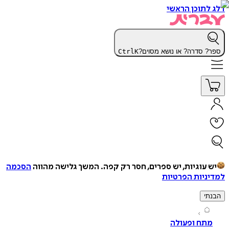
תוכן הראשי
 סדרה? או נושא מסוים?
K
Ctrl
עוגיות, יש ספרים, חסר רק קפה.
המשך גלישה מהווה
הסכמה
יות הפרטיות
י
תח ופעולה