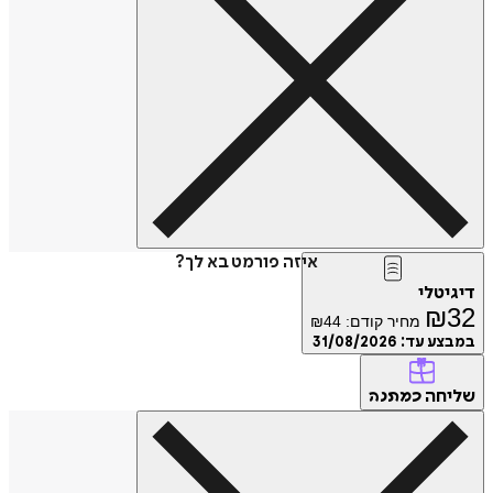
איזה פורמט בא לך?
טלי
₪
מחיר קודם:
44
₪
ע עד:
31/08/2026
חה
כמתנה