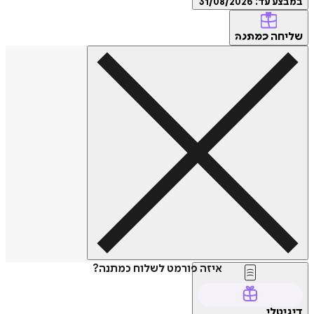
ע עד:
31/08/2026
חה
כמתנה
איזה פורמט לשלוח כמתנה?
טלי