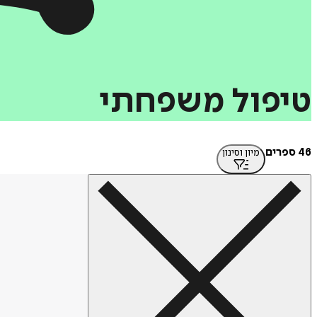
טיפול
משפחתי
46 ספרים
מיון וסינון