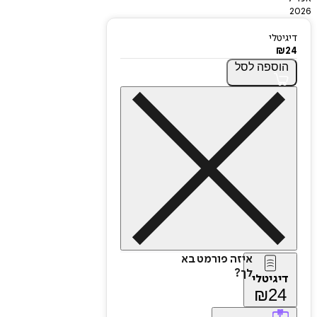
2026
דיגיטלי
₪
24
הוספה
לסל
איזה פורמט בא
לך?
דיגיטלי
₪
24