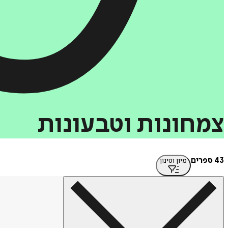
צמחונות
וטבעונות
43 ספרים
מיון וסינון