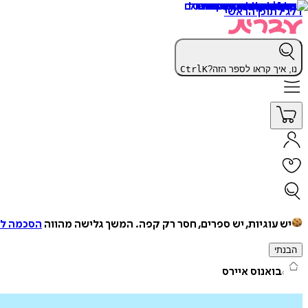
דלג לתוכן הראשי
נו, איך קראו לספר הזה?
K
Ctrl
יש עוגיות, יש ספרים, חסר רק קפה.
המשך גלישה מהווה
הסכמה למ
הבנתי
בואנוס איירס