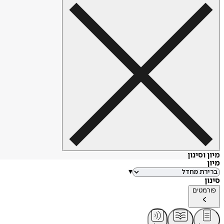
מיון וסינון
מיון
▾
סינון
פורמטים