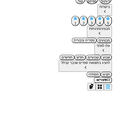
דיגיטלי
מודפס
קולי
ביקורות
1
2
3
4
5
מבצעים/הנחות
מבצעים
ספרייה ציבורית
עלו לאתר
שבוע
שבועיים
חודש
חודשיים
להציג בתוצאות ספרים שכבר קנית?
תציגו
תסתירו
›
63
ספרים