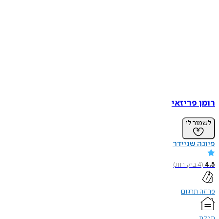
רומן פריזאי
לשמור לי
פיונה שניידר
4.5
(
4
ביקורות
)
פרוזה תרגום
תכלת