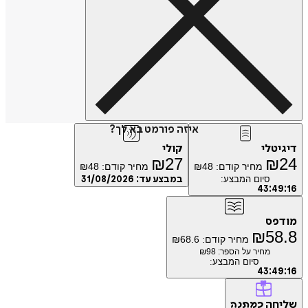
איזה פורמט בא לך?
טלי
קולי
₪
27
₪
מחיר קודם:
48
₪
מחיר קודם:
48
₪
סיום המבצע:
במבצע עד:
31/08/2026
43
:
4
פס
₪
5
מחיר קודם:
68.6
₪
מחיר על הספר: ₪
98
סיום המבצע:
43
:
4
חה
כמתנה