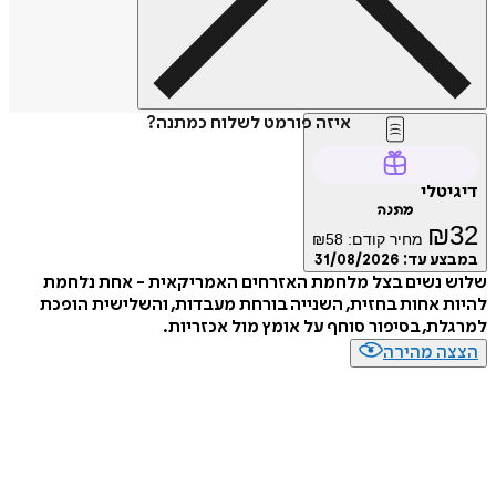
איזה פורמט לשלוח כמתנה?
טלי
מתנה
₪
מחיר קודם:
58
₪
ע עד:
31/08/2026
 נשים בצל מלחמת האזרחים האמריקאית - אחת נלחמת
 אחות בחזית, השנייה בורחת מעבדות, והשלישית הופכת
ת, בסיפור סוחף על אומץ מול אכזריות.
ה מהירה