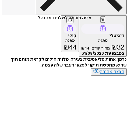
איזה פורמט לשלוח כמתנה?
טלי
קולי
מתנה
מתנה
₪
44
₪
מחיר קודם:
44
₪
ע עד:
31/08/2026
 אחות פליאטיבית צעירה, מלווה חולים לקראת מותם תוך
 מחפשת תיקון לפצעי העבר שלה עצמה.
ה מהירה