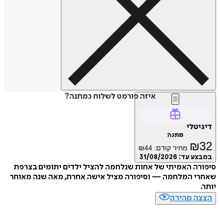
איזה פורמט לשלוח כמתנה?
טלי
מתנה
₪
מחיר קודם:
44
₪
ע עד:
31/08/2026
ה האמיתי של אחות שנלחמה להציל ילדים יתומים בצרפת
י המלחמה — וסיפורה מציל אישה אחרת, מאה שנה מאוחר
ה מהירה