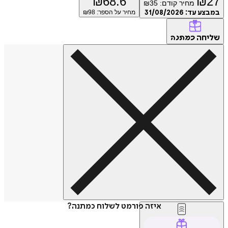
₪
68.6
₪
מחיר קודם:
35
₪
ע עד:
31/08/2026
מחיר על הספר: ₪
98
חה
כמתנה
איזה פורמט לשלוח כמתנה?