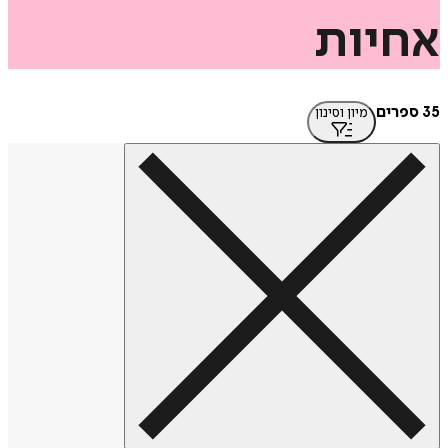
יות
מיון וסינון