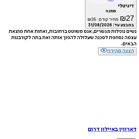
טלי
מתנה
₪
מחיר קודם:
35
₪
ע עד:
31/08/2026
נופלות מגשרים, אנס משוטט ברחובות, ואחות אחת מוצאת
נסחפת לסכנה שעלולה להפוך אותה ואת בתה לקורבנות
ם.
ה מהירה
ין באיילון דרום