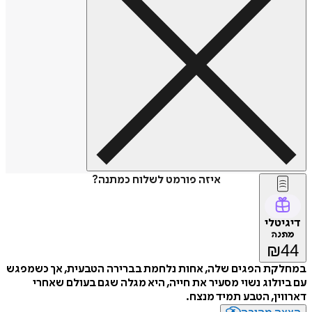
איזה פורמט לשלוח כמתנה?
טלי
נה
₪
קת הפגים שלה, אחות נלחמת בברירה הטבעית, אך כשמפגש
ולוג נשוי מסעיר את חייה, היא מגלה שגם בעולם שאחרי
ין, הטבע תמיד מנצח.