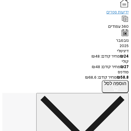
 ספרים
מודים
ר
י
חיר קודם:
48
₪
חיר קודם:
48
₪
מחיר קודם:
68.6
₪
פה
לסל