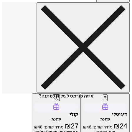
איזה פורמט לשלוח כמתנה?
טלי
קולי
מתנה
מתנה
₪
27
₪
מחיר קודם:
48
₪
מחיר קודם:
48
₪