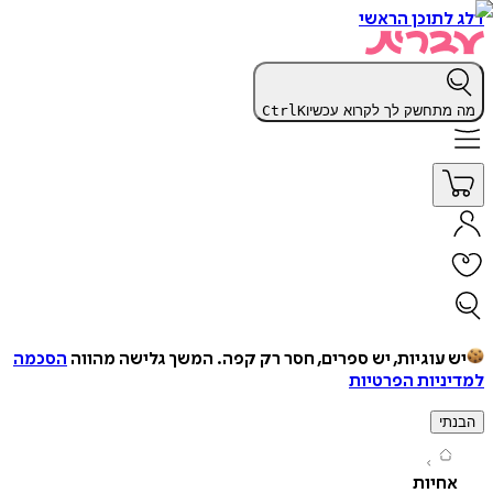
תוכן הראשי
תחשק לך לקרוא עכשיו
K
Ctrl
עוגיות, יש ספרים, חסר רק קפה.
המשך גלישה מהווה
הסכמה
יות הפרטיות
י
חיות