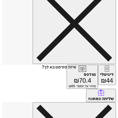
איזה פורמט בא לך?
טלי
מודפס
₪
70.4
₪
מחיר על הספר: ₪
88
חה
כמתנה