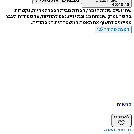
סיום המבצע:
במבצע עד:
31/08/2026
43
:
4
שים שונות לגמרי, חברות מבית הספר לאחיות, נקשרות
עמוק שנמתח מג'ונגלי וייטנאם להוליווד, עד שסודות העבר
מים לחשוף את האמת המשפחתית המסתורית.
ה מהירה
ם
ר לי
ין האנה