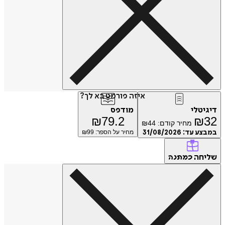
איזה פורמט בא לך?
טלי
מודפס
₪
79.2
₪
מחיר קודם:
44
₪
ע עד:
31/08/2026
מחיר על הספר: ₪
99
חה
כמתנה