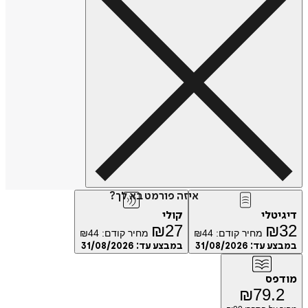
איזה פורמט בא לך?
טלי
קולי
₪
27
₪
מחיר קודם:
44
₪
מחיר קודם:
44
₪
ע עד:
31/08/2026
במבצע עד:
31/08/2026
פס
₪
79.