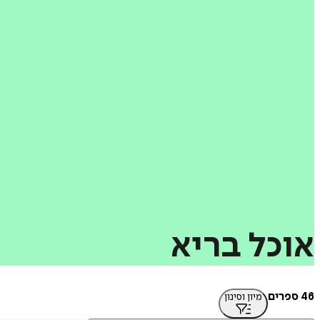
אוכל
בריא
46 ספרים
מיון וסינון