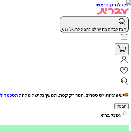
דלג לתוכן הראשי
רוצה לבדוק מה יש לנו להציע לך?
K
Ctrl
יש עוגיות, יש ספרים, חסר רק קפה.
המשך גלישה מהווה
הסכמה למ
הבנתי
אוכל בריא