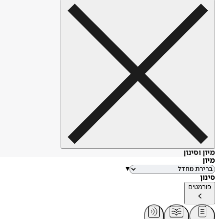
מיון וסינון
מיון
▾
סינון
פורמטים