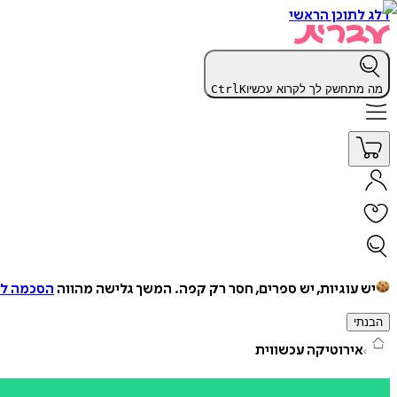
דלג לתוכן הראשי
מה מתחשק לך לקרוא עכשיו
K
Ctrl
יש עוגיות, יש ספרים, חסר רק קפה.
המשך גלישה מהווה
הסכמה למ
הבנתי
אירוטיקה עכשווית