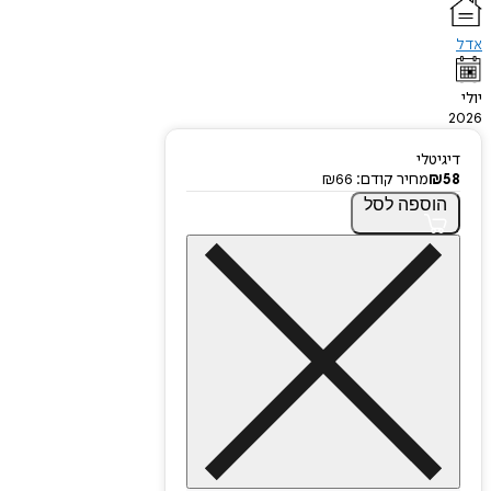
אדל
יולי
2026
דיגיטלי
58
₪
מחיר קודם:
66
₪
הוספה
לסל