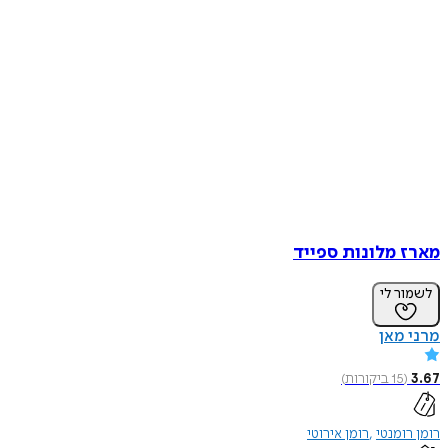
מארז מלונות ספייד
לשמור לי
מרני מאן
3.67
(
15
ביקורות
)
רומן רומנטי
רומן אירוטי