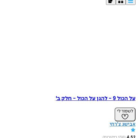
על הכול 9 - להגן על הכול - חלק ב'
לשמור לי
אבישג צ'רחי
4.52
(
136
ביקורות
)