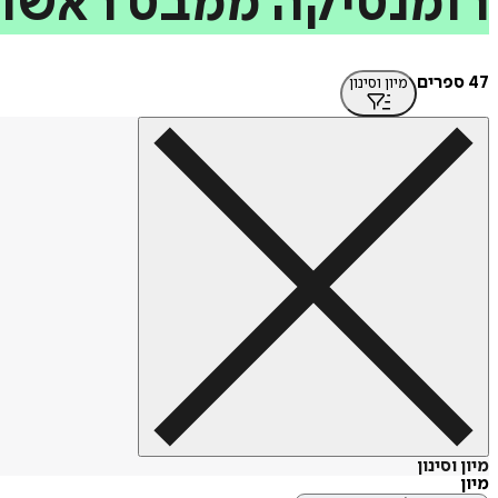
רומנטיקה
ממבט
ראשון
47 ספרים
מיון וסינון
מיון וסינון
מיון