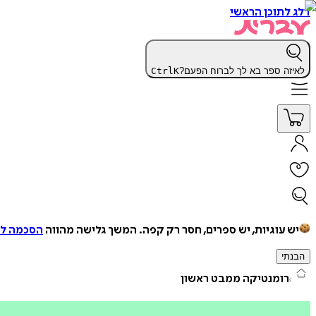
דלג לתוכן הראשי
לאיזה ספר בא לך לברוח הפעם?
K
Ctrl
יש עוגיות, יש ספרים, חסר רק קפה.
המשך גלישה מהווה
הסכמה למ
הבנתי
רומנטיקה ממבט ראשון