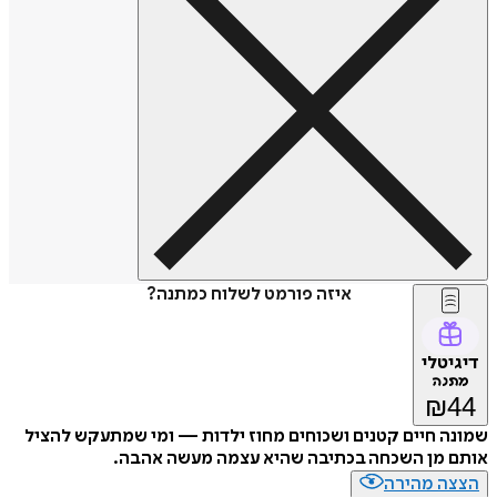
איזה פורמט לשלוח כמתנה?
טלי
נה
₪
 חיים קטנים ושכוחים מחוז ילדות — ומי שמתעקש להציל
 מן השכחה בכתיבה שהיא עצמה מעשה אהבה.
ה מהירה