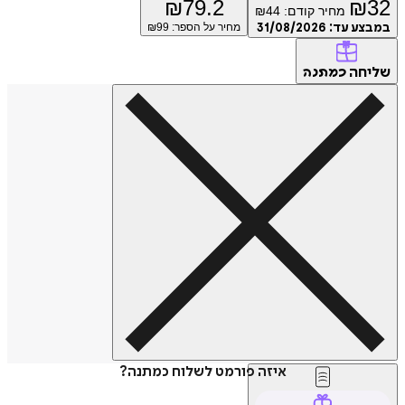
₪
79.2
₪
מחיר קודם:
44
₪
ע עד:
31/08/2026
מחיר על הספר: ₪
99
חה
כמתנה
איזה פורמט לשלוח כמתנה?