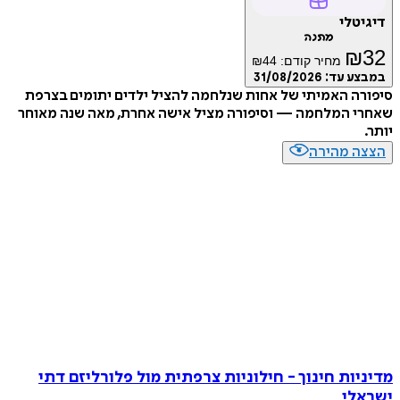
טלי
מתנה
₪
מחיר קודם:
44
₪
ע עד:
31/08/2026
ה האמיתי של אחות שנלחמה להציל ילדים יתומים בצרפת
י המלחמה — וסיפורה מציל אישה אחרת, מאה שנה מאוחר
ה מהירה
יות חינוך - חילוניות צרפתית מול פלורליזם דתי
לי