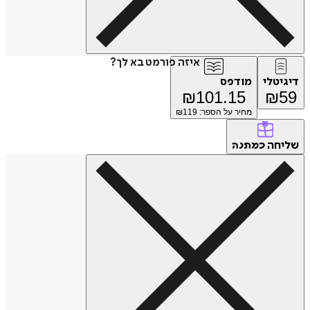
איזה פורמט בא לך?
טלי
מודפס
₪
101.15
₪
מחיר על הספר: ₪
119
חה
כמתנה