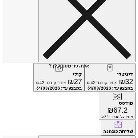
איזה פורמט בא לך?
טלי
קולי
₪
27
₪
מחיר קודם:
42
₪
מחיר קודם:
42
₪
ע עד:
31/08/2026
במבצע עד:
31/08/2026
פס
₪
67.
על הספר: ₪
84
חה
כמתנה