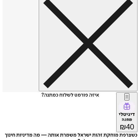
איזה פורמט לשלוח כמתנה?
טלי
נה
₪
פת מוחקת זהות ישראל משמרת אותה — מה מדיניות חינוך