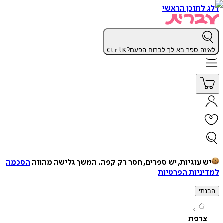
תוכן הראשי
ה ספר בא לך לברוח הפעם?
K
Ctrl
עוגיות, יש ספרים, חסר רק קפה.
המשך גלישה מהווה
הסכמה
יות הפרטיות
י
רפת