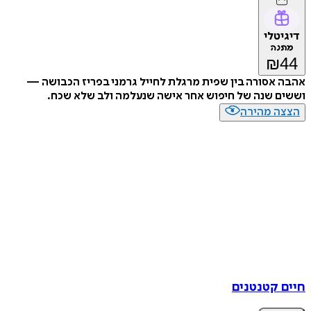
טלי
נה
₪
אסורה בין שפית מרגלת לחייל גרמני בפריז הכבושה —
 שנה של חיפוש אחר אישה שנעלמה ולב שלא שכח.
ה מהירה
 קטנטנים