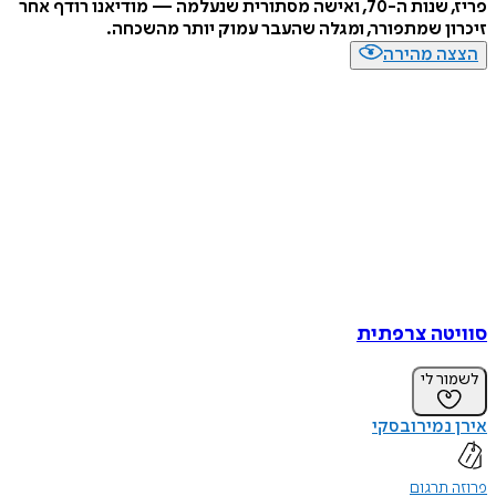
פריז, שנות ה-70, ואישה מסתורית שנעלמה — מודיאנו רודף אחר
ן שמתפורר, ומגלה שהעבר עמוק יותר מהשכחה.
ה מהירה
טה צרפתית
ר לי
נמירובסקי
תרגום