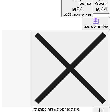
טלי
מודפס
₪
84
₪
מחיר על הספר: ₪
105
חה
כמתנה
איזה פורמט לשלוח כמתנה?