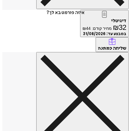
איזה פורמט בא לך?
טלי
₪
מחיר קודם:
44
₪
ע עד:
31/08/2026
חה
כמתנה