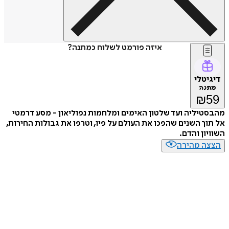
איזה פורמט לשלוח כמתנה?
טלי
נה
₪
יליה ועד שלטון האימים ומלחמות נפוליאון - מסע דרמטי
ך השנים שהפכו את העולם על פיו, וטרפו את גבולות החירות,
ון והדם.
ה מהירה