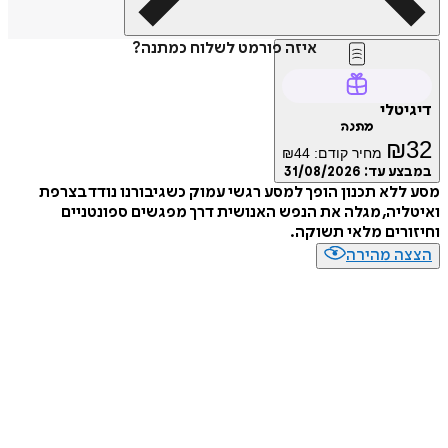
איזה פורמט לשלוח כמתנה?
טלי
מתנה
₪
מחיר קודם:
44
₪
ע עד:
31/08/2026
לא תכנון הופך למסע רגשי עמוק כשגיבורנו נודד בצרפת
יה, מגלה את הנפש האנושית דרך מפגשים ספונטניים
רים מלאי תשוקה.
ה מהירה