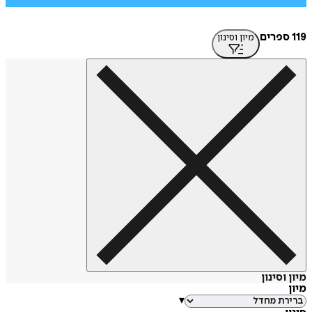
מיון וסינון
סינון
▾