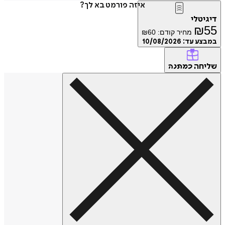
איזה פורמט בא לך?
טלי
₪
מחיר קודם:
60
₪
ע עד:
10/08/2026
חה
כמתנה