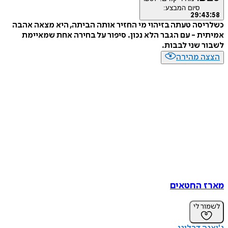
סיום המבצע:
29
:
4
סה טעתה בזיהוי מי החזיר אותה הביתה, היא מצאה אהבה
ת - עם הגבר הלא נכון. סיפור על בחירה אחת שמאיימת
 שני לבבות.
ה מהירה
 החטאים
ר לי