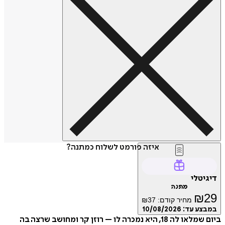
איזה פורמט לשלוח כמתנה?
טלי
מתנה
₪
מחיר קודם:
37
₪
ע עד:
10/08/2026
ביום שמלאו לה 18, היא נמכרה לו – רוזן קר ומחושב שרצה בה