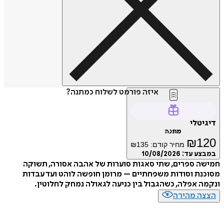
איזה פורמט לשלוח כמתנה?
טלי
מתנה
₪
1
מחיר קודם:
135
₪
ע עד:
10/08/2026
 ספרים, שתי סאגות סוערות של אהבה אסורה, תשוקה
ת וסודות משפחתיים – מרומן חופשה לוהט ועד עבדות
 אפלה, כשהגבול בין כניעה לגאולה נמחק לחלוטין.
ה מהירה