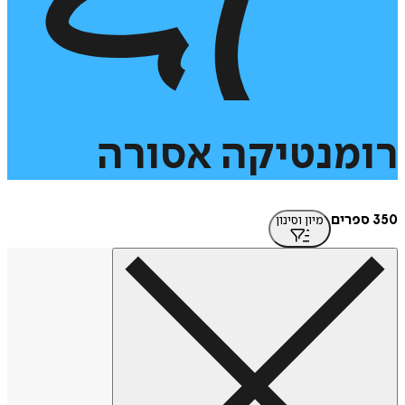
מנטיקה
אסורה
מיון וסינון