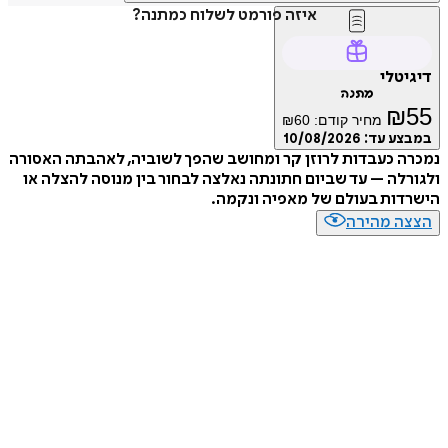
איזה פורמט לשלוח כמתנה?
טלי
מתנה
₪
מחיר קודם:
60
₪
ע עד:
10/08/2026
 כעבדות לרוזן קר ומחושב שהפך לשוביה, לאהבתה האסורה
לה – עד שביום חתונתה נאלצה לבחור בין מנוסה להצלה או
ות בעולם של מאפיה ונקמה.
ה מהירה