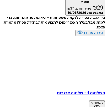
מתנה
₪
מחיר קודם:
37
₪
ע עד:
10/08/2026
הבה אסורה לנקמה משפחתית - היא נמלטה מהחתונה כדי
 אבל בעלה האכזרי מוכן לתבוע אותה בחזרה אפילו מהמוות
ה מהירה
שליטה אכזרית
ר לי