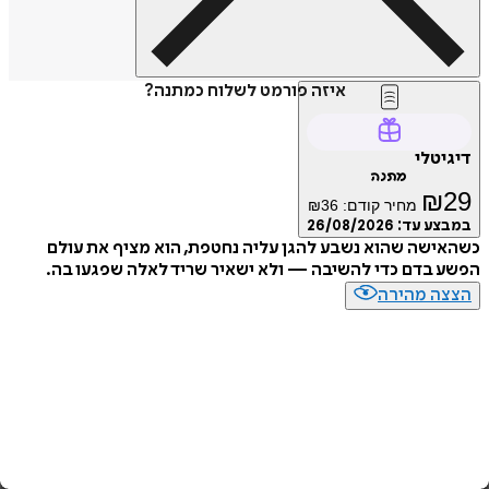
איזה פורמט לשלוח כמתנה?
טלי
מתנה
₪
מחיר קודם:
36
₪
ע עד:
26/08/2026
שה שהוא נשבע להגן עליה נחטפת, הוא מציף את עולם
בדם כדי להשיבה — ולא ישאיר שריד לאלה שפגעו בה.
ה מהירה