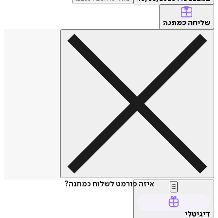
חה
כמתנה
איזה פורמט לשלוח כמתנה?
טלי