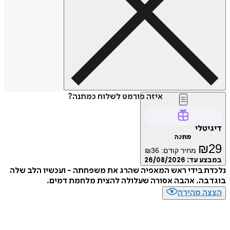
איזה פורמט לשלוח כמתנה?
טלי
מתנה
₪
מחיר קודם:
36
₪
ע עד:
26/08/2026
 בידי ראש המאפיה שהרג את משפחתה - ועכשיו הלב שלה
בה. אהבה אסורה שעלולה להצית מלחמת דמים.
ה מהירה