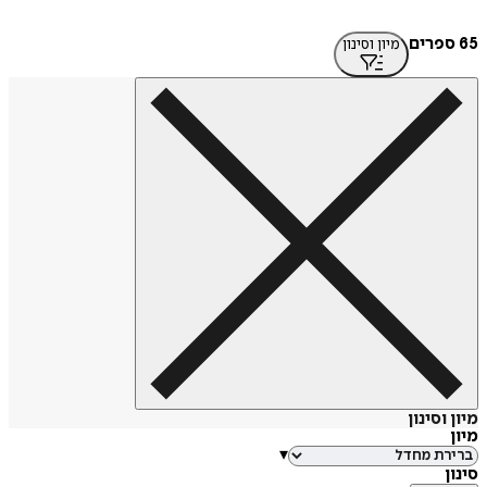
מיון וסינון
סינון
▾