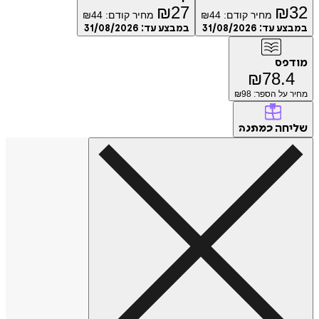
₪
27
₪
מחיר קודם:
44
₪
מחיר קודם:
44
₪
ע עד:
31/08/2026
במבצע עד:
31/08/2026
פס
₪
78.
על הספר: ₪
98
חה
כמתנה