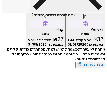
איזה פורמט לשלוח כמתנה?
טלי
קולי
מתנה
מתנה
₪
27
₪
מחיר קודם:
44
₪
מחיר קודם:
44
₪
ע עד:
31/08/2026
במבצע עד:
31/08/2026
 למעטה "המשפחה המושלמת", מסתתרים סודות, שקרים
ות פנים – סיפור מפעים על כמיהה לחופש בתוך מוסד
רכלי נוקשה.
ה מהירה