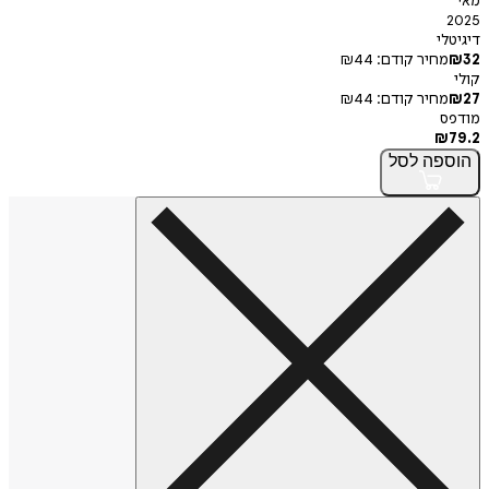
י
חיר קודם:
44
₪
חיר קודם:
44
₪
פה
לסל