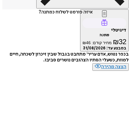
איזה פורמט לשלוח כמתנה?
טלי
מתנה
₪
מחיר קודם:
46
₪
ע עד:
31/08/2026
נטוש, אדם עריריֿ מתחבט בגבול שבין זיכרון לשכחה, חיים
, כשעלי הסתיו הצהובים נושרים סביבו.
ה מהירה