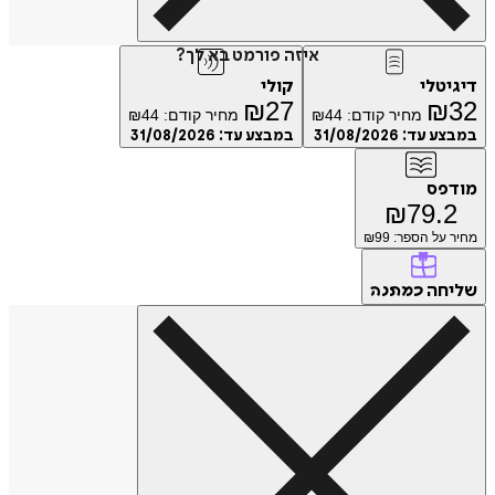
איזה פורמט בא לך?
טלי
קולי
₪
27
₪
מחיר קודם:
44
₪
מחיר קודם:
44
₪
ע עד:
31/08/2026
במבצע עד:
31/08/2026
פס
₪
79.
על הספר: ₪
99
חה
כמתנה