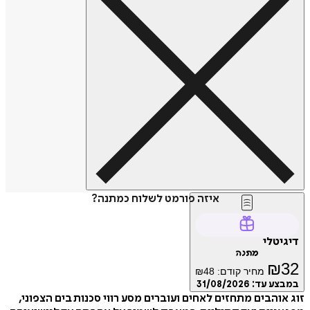
איזה פורמט לשלוח כמתנה?
טלי
מתנה
₪
מחיר קודם:
48
₪
ע עד:
31/08/2026
והבים מתחזים לאחים ועוברים מסע רווי סכנות בים הצפוני,