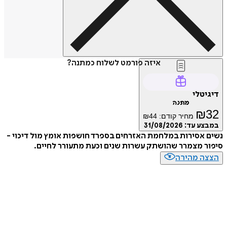
איזה פורמט לשלוח כמתנה?
טלי
מתנה
₪
מחיר קודם:
44
₪
ע עד:
31/08/2026
אסירות במלחמת האזרחים בספרד חושפות אומץ מול דיכוי -
 מצמרר שהושתק עשרות שנים וכעת מתעורר לחיים.
ה מהירה