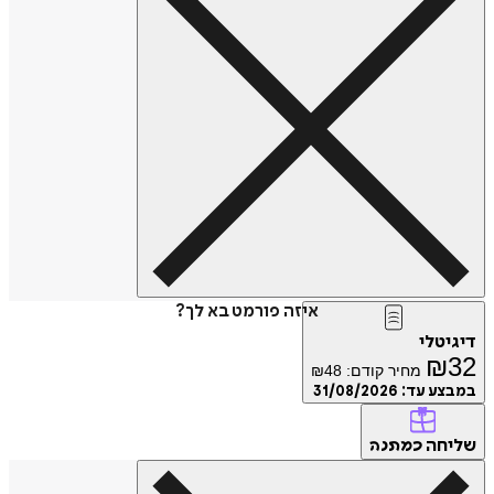
איזה פורמט בא לך?
טלי
₪
מחיר קודם:
48
₪
ע עד:
31/08/2026
חה
כמתנה