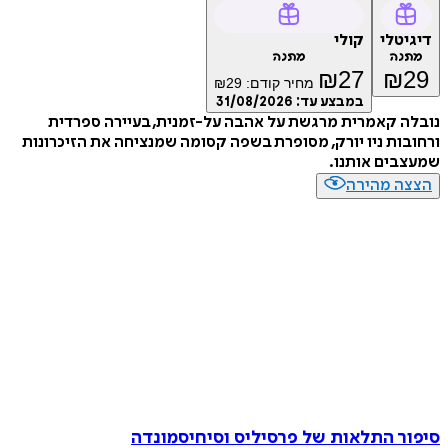
טלי
קולי
נה
מתנה
₪
27
₪
מחיר קודם:
29
₪
במבצע עד:
31/08/2026
 קאמרית מרגשת על אהבה על-זמנית, בעיירה ספרדית
ות ניו יורק, מסופרת בשפה קסומה שמנציחה את הזיכרונות
ים אותנו.
ה מהירה
ר התלאות של פרסיליס וסיחיסמונדה