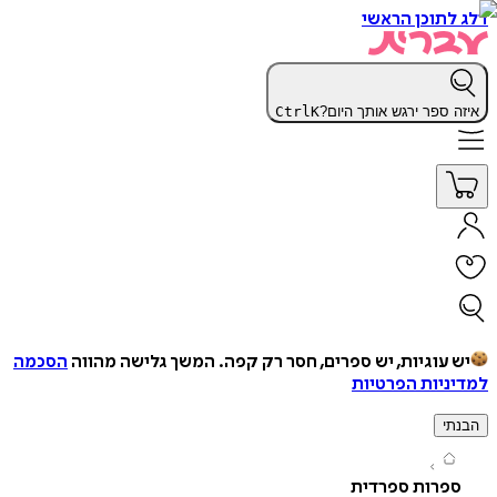
תוכן הראשי
 ספר ירגש אותך היום?
K
Ctrl
עוגיות, יש ספרים, חסר רק קפה.
המשך גלישה מהווה
הסכמה
יות הפרטיות
י
פרות ספרדית