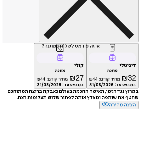
איזה פורמט לשלוח כמתנה?
טלי
קולי
מתנה
מתנה
₪
27
₪
מחיר קודם:
44
₪
מחיר קודם:
44
₪
ע עד:
31/08/2026
במבצע עד:
31/08/2026
 נגד הזמן, האישה החכמה בעולם נאבקת ברוצח המתוחכם
 את שותפה ומאלץ אותה לפתור שלוש תעלומות רצח.
ה מהירה