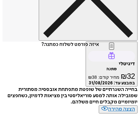
איזה פורמט לשלוח כמתנה?
טלי
מתנה
₪
מחיר קודם:
38
₪
ע עד:
31/08/2026
ה השגרתיים של שופטת מתפתחת אובססיה מסתורית
לה אותה למסע סוריאליסטי בין מציאות לדמיון, כשחפצים
מיים מקבלים חיים משלהם.
ה מהירה