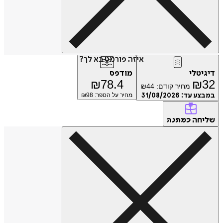
איזה פורמט בא לך?
טלי
מודפס
₪
78.4
₪
מחיר קודם:
44
₪
ע עד:
31/08/2026
מחיר על הספר: ₪
98
חה
כמתנה