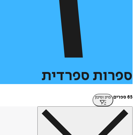
ספרות
ספרדית
65 ספרים
מיון וסינון